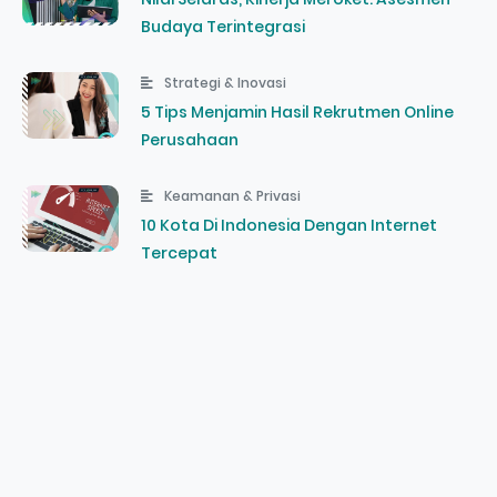
Budaya Terintegrasi
Strategi & Inovasi
5 Tips Menjamin Hasil Rekrutmen Online
Perusahaan
Keamanan & Privasi
10 Kota Di Indonesia Dengan Internet
Tercepat