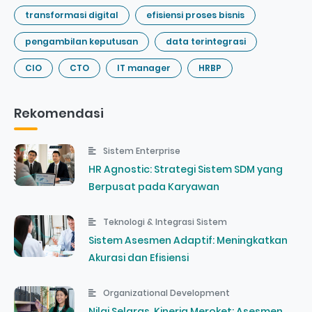
transformasi digital
efisiensi proses bisnis
pengambilan keputusan
data terintegrasi
CIO
CTO
IT manager
HRBP
Rekomendasi
Sistem Enterprise
HR Agnostic: Strategi Sistem SDM yang
Berpusat pada Karyawan
Teknologi & Integrasi Sistem
Sistem Asesmen Adaptif: Meningkatkan
Akurasi dan Efisiensi
Organizational Development
Nilai Selaras, Kinerja Meroket: Asesmen