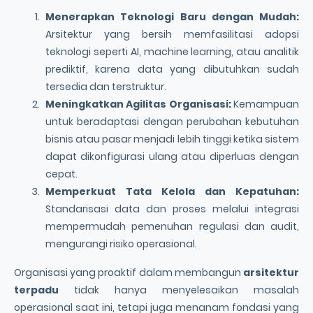
Menerapkan Teknologi Baru dengan Mudah:
Arsitektur yang bersih memfasilitasi adopsi
teknologi seperti AI, machine learning, atau analitik
prediktif, karena data yang dibutuhkan sudah
tersedia dan terstruktur.
Meningkatkan Agilitas Organisasi:
Kemampuan
untuk beradaptasi dengan perubahan kebutuhan
bisnis atau pasar menjadi lebih tinggi ketika sistem
dapat dikonfigurasi ulang atau diperluas dengan
cepat.
Memperkuat Tata Kelola dan Kepatuhan:
Standarisasi data dan proses melalui integrasi
mempermudah pemenuhan regulasi dan audit,
mengurangi risiko operasional.
Organisasi yang proaktif dalam membangun
arsitektur
terpadu
tidak hanya menyelesaikan masalah
operasional saat ini, tetapi juga menanam fondasi yang