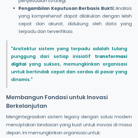
penyesuaian strategi.
Pengambilan Keputusan
Berbasis Bukti:
Analisis
yang komprehensif dapat dilakukan dengan lebih
cepat dan akurat, didukung oleh data yang
terpadu dan terverifikasi.
"Arsitektur sistem yang terpadu adalah tulang
punggung dari setiap inisiatif
transformasi
digital
yang sukses, memungkinkan organisasi
untuk bertindak cepat dan cerdas di pasar yang
dinamis."
Membangun Fondasi untuk Inovasi
Berkelanjutan
Mengintegrasikan sistem legacy dengan solusi modern
menciptakan landasan yang kuat untuk inovasi di masa
depan. Ini memungkinkan organisasi untuk: