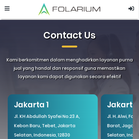
Contact Us
Kami berkomitmen dalam menghadirkan layanan purna
jual yang handal dan responsif guna memastikan
layanan kami dapat digunakan secara efektif
Jakarta 1
Jakarta
Jl. KH Abdullah Syafei No.23 A,
Jl. H. Alwi, For
Kebon Baru, Tebet, Jakarta
Barat, Jagaka
Selatan, Indonesia, 12830
Selatan, Indon