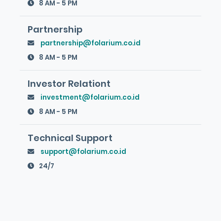
8 AM - 5 PM
Partnership
partnership@folarium.co.id
8 AM - 5 PM
Investor Relationt
investment@folarium.co.id
8 AM - 5 PM
Technical Support
support@folarium.co.id
24/7