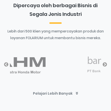
Dipercaya oleh berbagai Bisnis di
Segala Jenis Industri
Lebih dari 500 klien yang mempercayakan produk dan
layanan FOLARIUM untuk membantu bisnis mereka.
Pelajari Lebih Banyak