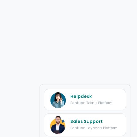
Helpdesk
Bantuan Teknis Platform
Sales Support
Bantuan Layanan Platform