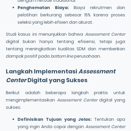
dengan metode tradisional.
Penghematan Biaya:
Biaya rekrutmen dan
pelatihan berkurang sebesar 15% karena proses
seleksi yang lebih efisien dan akurat.
Studi kasus ini menunjukkan bahwa
Assessment Center
digital bukan hanya tentang efisiensi, tetapi juga
tentang meningkatkan kualitas SDM dan memberikan
dampak positif pada
bottom line
perusahaan.
Langkah Implementasi
Assessment
Center
Digital yang Sukses
Berikut adalah beberapa langkah praktis untuk
mengimplementasikan
Assessment Center
digital yang
sukses:
Definisikan Tujuan yang Jelas:
Tentukan apa
yang ingin Anda capai dengan
Assessment Center