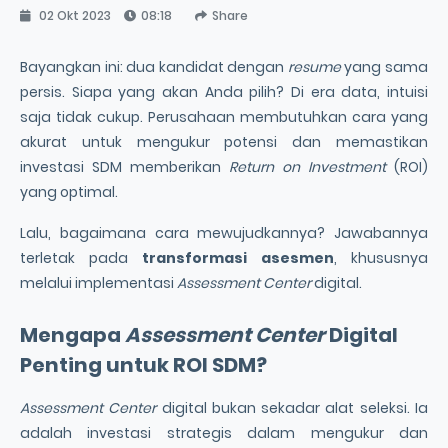
02 Okt 2023
08:18
Share
Bayangkan ini: dua kandidat dengan
resume
yang sama
persis. Siapa yang akan Anda pilih? Di era data, intuisi
saja tidak cukup. Perusahaan membutuhkan cara yang
akurat untuk mengukur potensi dan memastikan
investasi SDM memberikan
Return on Investment
(ROI)
yang optimal.
Lalu, bagaimana cara mewujudkannya? Jawabannya
terletak pada
transformasi asesmen
, khususnya
melalui implementasi
Assessment Center
digital.
Mengapa
Assessment Center
Digital
Penting untuk
ROI SDM
?
Assessment Center
digital bukan sekadar alat seleksi. Ia
adalah investasi strategis dalam mengukur dan