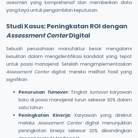
asesmen yang komprehensif dan memberikan data
yang kaya untuk pengambilan keputusan.
Studi Kasus: Peningkatan ROI dengan
Assessment Center
Digital
Sebuah perusahaan manufaktur besar mengalami
kesulitan dalam mengidentifikasi kandidat yang tepat
untuk posisi manajerial. Setelah mengimplementasikan
Assessment Center
digital, mereka melihat hasil yang
signifikan:
Penurunan
Turnover
:
Tingkat
turnover
karyawan
baru di posisi manajerial turun sebesar 30% dalam
satu tahun.
Peningkatan Kinerja:
Karyawan yang direkrut
melalui
Assessment Center
digital menunjukkan
peningkatan kinerja sebesar 20% dibandingkan