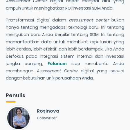
Assessment Center
digital dapat menjadi alat yang
ampuh untuk meningkatkan ROI investasi SDM Anda.
Transformasi digital dalam
assessment center
bukan
hanya tentang mengadopsi teknologi baru. Ini tentang
mengubah cara Anda berpikir tentang SDM. Ini tentang
memanfaatkan data untuk membuat keputusan yang
lebih cerdas, lebih efektif, dan lebih berdampak. Jika Anda
berfokus pada integrasi sistem internal dan investasi
jangka panjang,
Folarium
siap membantu Anda
membangun
Assessment Center
digital yang sesuai
dengan kebutuhan unik perusahaan Anda.
Penulis
Rosinova
Copywriter