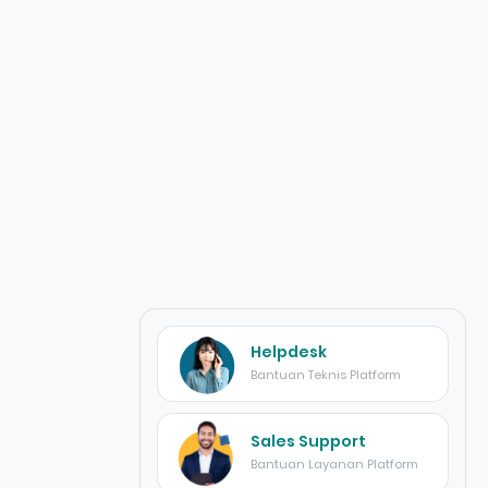
Helpdesk
Bantuan Teknis Platform
Sales Support
Bantuan Layanan Platform