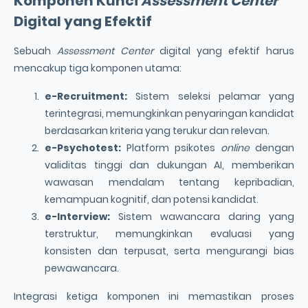
Komponen Kunci
Assessment Center
Digital yang Efektif
Sebuah
Assessment Center
digital yang efektif harus
mencakup tiga komponen utama:
e-Recruitment:
Sistem seleksi pelamar yang
terintegrasi, memungkinkan penyaringan kandidat
berdasarkan kriteria yang terukur dan relevan.
e-Psychotest:
Platform psikotes
online
dengan
validitas tinggi dan dukungan AI, memberikan
wawasan mendalam tentang kepribadian,
kemampuan kognitif, dan potensi kandidat.
e-Interview:
Sistem wawancara daring yang
terstruktur, memungkinkan evaluasi yang
konsisten dan terpusat, serta mengurangi bias
pewawancara.
Integrasi ketiga komponen ini memastikan proses