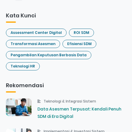
Kata Kunci
Assessment Center Digital
ROI SDM
Transformasi Asesmen
Efisiensi SDM
Pengambilan Keputusan Berbasis Data
Teknologi HR
Rekomendasi
Teknologi & Integrasi Sistem
Data Asesmen Terpusat: Kendali Penuh
SDM di Era Digital
Implementasi & Investasi Sistem