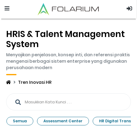
HRIS & Talent Management
System
Menyajikan penjelasan, konsep inti, dan referensi praktis
mengenai berbagai sistem enterprise yang digunakan
perusahaan modern
Tren Inovasi HR
Semua
Assessment Center
HR Digital Transfo