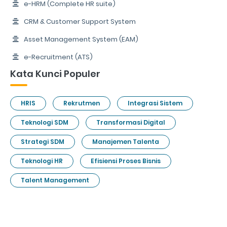
e-HRM (Complete HR suite)
CRM & Customer Support System
Asset Management System (EAM)
e-Recruitment (ATS)
Kata Kunci Populer
HRIS
Rekrutmen
Integrasi Sistem
Teknologi SDM
Transformasi Digital
Strategi SDM
Manajemen Talenta
Teknologi HR
Efisiensi Proses Bisnis
Talent Management