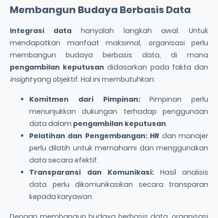
Membangun Budaya Berbasis Data
Integrasi data
hanyalah langkah awal. Untuk
mendapatkan manfaat maksimal, organisasi perlu
membangun budaya berbasis data, di mana
pengambilan keputusan
didasarkan pada fakta dan
insight
yang objektif. Hal ini membutuhkan:
Komitmen dari Pimpinan:
Pimpinan perlu
menunjukkan dukungan terhadap penggunaan
data dalam
pengambilan keputusan
.
Pelatihan dan Pengembangan:
HR
dan manajer
perlu dilatih untuk memahami dan menggunakan
data secara efektif.
Transparansi dan Komunikasi:
Hasil analisis
data perlu dikomunikasikan secara transparan
kepada karyawan.
Dengan membangun budaya berbasis data, organisasi