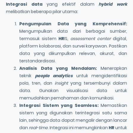
Integrasi data
yang efektif dalam
hybrid work
melibatkan beberapa pilar utama:
Pengumpulan Data yang Komprehensif:
Mengumpulkan data dari berbagai sumber,
termasuk sistem
HR
IS,
assessment center
digital,
platform kolaborasi, dan survei karyawan. Pastikan
data yang dikumpulkan relevan, akurat, dan
terstandardisasi.
Analisis Data yang Mendalam:
Menerapkan
teknik
people analytics
untuk mengidentifikasi
pola, tren, dan
insight
yang tersembunyi dalam
data. Gunakan visualisasi data untuk
memudahkan pemahaman dan komunikasi.
Integrasi Sistem yang Seamless:
Memastikan
sistem yang digunakan terintegrasi satu sama
lain, sehingga data dapat mengalir dengan lancar
dan
real-time
. Integrasi ini memungkinkan
HR
untuk