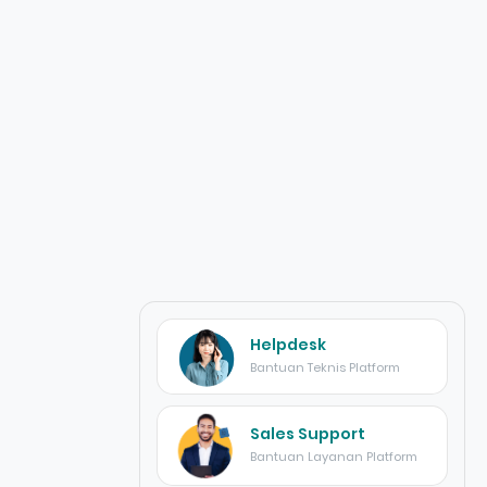
Helpdesk
Bantuan Teknis Platform
Sales Support
Bantuan Layanan Platform