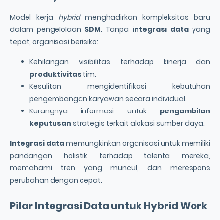
Model kerja
hybrid
menghadirkan kompleksitas baru
dalam pengelolaan
SDM
. Tanpa
integrasi data
yang
tepat, organisasi berisiko:
Kehilangan visibilitas terhadap kinerja dan
produktivitas
tim.
Kesulitan mengidentifikasi kebutuhan
pengembangan karyawan secara individual.
Kurangnya informasi untuk
pengambilan
keputusan
strategis terkait alokasi sumber daya.
Integrasi data
memungkinkan organisasi untuk memiliki
pandangan holistik terhadap talenta mereka,
memahami tren yang muncul, dan merespons
perubahan dengan cepat.
Pilar
Integrasi Data
untuk
Hybrid Work