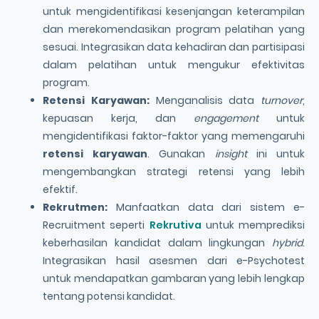
untuk mengidentifikasi kesenjangan keterampilan
dan merekomendasikan program pelatihan yang
sesuai. Integrasikan data kehadiran dan partisipasi
dalam pelatihan untuk mengukur efektivitas
program.
Retensi Karyawan
:
Menganalisis data
turnover
,
kepuasan kerja, dan
engagement
untuk
mengidentifikasi faktor-faktor yang memengaruhi
retensi karyawan
. Gunakan
insight
ini untuk
mengembangkan strategi retensi yang lebih
efektif.
Rekrutmen
:
Manfaatkan data dari sistem e-
Recruitment seperti
Rekrutiva
untuk memprediksi
keberhasilan kandidat dalam lingkungan
hybrid
.
Integrasikan hasil asesmen dari e-Psychotest
untuk mendapatkan gambaran yang lebih lengkap
tentang potensi kandidat.