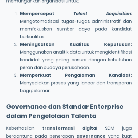
memungkinkan organisasi untuk:
Mempercepat
Talent Acquisition
:
Mengotomatisasi tugas-tugas administratif dan
memfokuskan sumber daya pada kandidat
berkualitas.
Meningkatkan Kualitas Keputusan:
Menggunakan analitik data untuk mengidentifikasi
kandidat yang paling sesuai dengan kebutuhan
peran dan budaya perusahaan.
Memperkuat Pengalaman Kandidat:
Menyediakan proses yang lancar dan transparan
bagi pelamar.
Governance dan Standar Enterprise
dalam Pengelolaan Talenta
Keberhasilan
transformasi digital
SDM juga
bergantung pada penerapan
governance
yang kuat