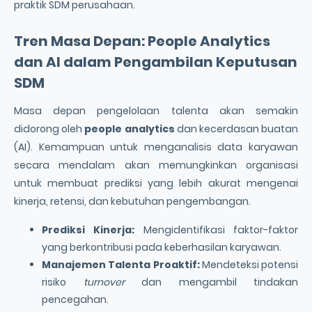
praktik SDM perusahaan.
Tren Masa Depan:
People Analytics
dan AI dalam Pengambilan Keputusan
SDM
Masa depan pengelolaan talenta akan semakin
didorong oleh
people analytics
dan kecerdasan buatan
(AI). Kemampuan untuk menganalisis data karyawan
secara mendalam akan memungkinkan organisasi
untuk membuat prediksi yang lebih akurat mengenai
kinerja, retensi, dan kebutuhan pengembangan.
Prediksi Kinerja:
Mengidentifikasi faktor-faktor
yang berkontribusi pada keberhasilan karyawan.
Manajemen Talenta
Proaktif:
Mendeteksi potensi
risiko
turnover
dan mengambil tindakan
pencegahan.