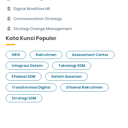
Digital Workflow HR
Communication Strategy
Strategi Change Management
Kata Kunci Populer
HRIS
Rekrutmen
Assessment Center
Integrasi Sistem
Teknologi SDM
Efisiensi SDM
Sistem Asesmen
Transformasi Digital
Efisiensi Rekrutmen
Strategi SDM