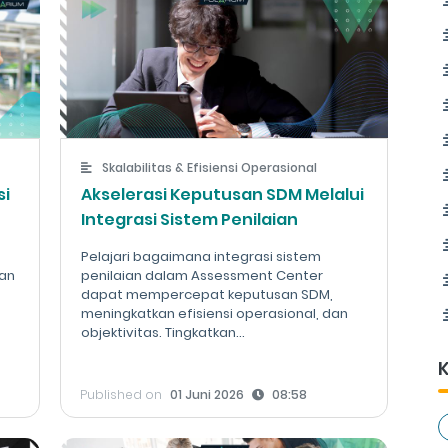
Skalabilitas & Efisiensi Operasional
si
Akselerasi Keputusan SDM Melalui
Integrasi Sistem Penilaian
Pelajari bagaimana integrasi sistem
lan
penilaian dalam Assessment Center
dapat mempercepat keputusan SDM,
meningkatkan efisiensi operasional, dan
objektivitas. Tingkatkan...
K
Published on
01 Juni 2026
08:58