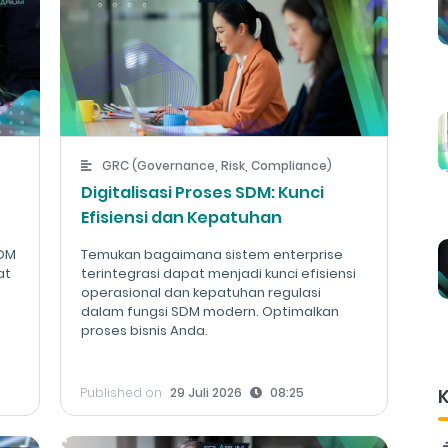
GRC (Governance, Risk, Compliance)
Digitalisasi Proses SDM: Kunci
Efisiensi dan Kepatuhan
SDM
Temukan bagaimana sistem enterprise
at
terintegrasi dapat menjadi kunci efisiensi
operasional dan kepatuhan regulasi
dalam fungsi SDM modern. Optimalkan
proses bisnis Anda.
Published on
29 Juli 2026
08:25
K