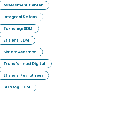
Assessment Center
Integrasi Sistem
Teknologi SDM
Efisiensi SDM
Sistem Asesmen
Transformasi Digital
Efisiensi Rekrutmen
Strategi SDM