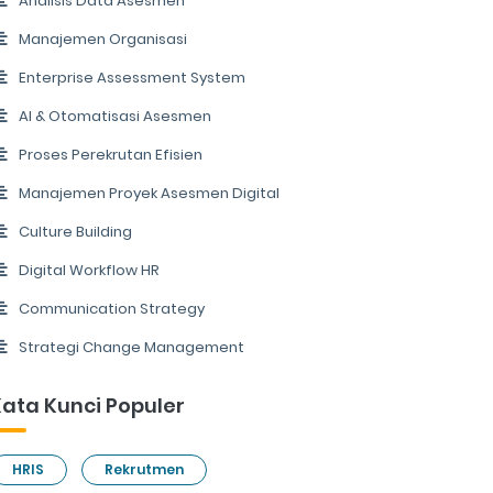
Analisis Data Asesmen
Manajemen Organisasi
Enterprise Assessment System
AI & Otomatisasi Asesmen
Proses Perekrutan Efisien
Manajemen Proyek Asesmen Digital
Culture Building
Digital Workflow HR
Communication Strategy
Strategi Change Management
ata Kunci Populer
HRIS
Rekrutmen