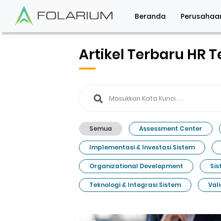
Beranda
Perusahaa
Artikel Terbaru HR 
Semua
Assessment Center
Implementasi & Investasi Sistem
Organizational Development
Sis
Teknologi & Integrasi Sistem
Val