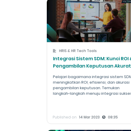
HRIS & HR Tech Tools
Integrasi Sistem SDM: Kunci ROI 
Pengambilan Keputusan Akura
Pelajari bagaimana integrasi sistem SD
meningkatkan ROI, efisiensi, dan akurasi
pengambilan keputusan. Temukan
langkah-langkah menuju integrasi sukse
Published on
14 Mar 2023
08:35