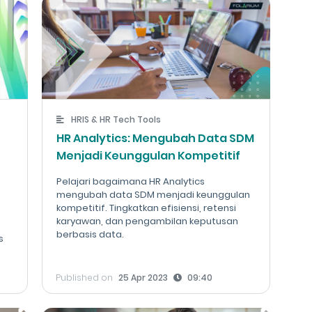
HRIS & HR Tech Tools
HR Analytics: Mengubah Data SDM
Menjadi Keunggulan Kompetitif
Pelajari bagaimana HR Analytics
mengubah data SDM menjadi keunggulan
kompetitif. Tingkatkan efisiensi, retensi
karyawan, dan pengambilan keputusan
berbasis data.
s
Published on
25 Apr 2023
09:40