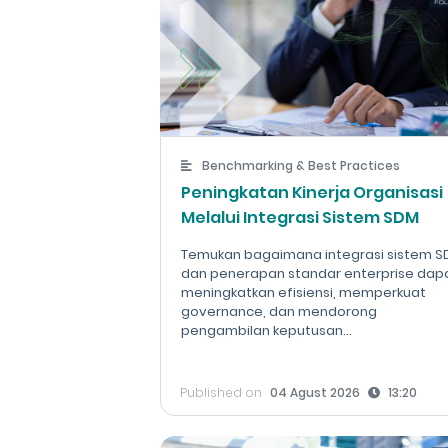
Benchmarking & Best Practices
Peningkatan Kinerja Organisasi
Melalui Integrasi Sistem SDM
Temukan bagaimana integrasi sistem 
dan penerapan standar enterprise dap
meningkatkan efisiensi, memperkuat
governance, dan mendorong
pengambilan keputusan...
Published on
04 Agust 2026
13:20