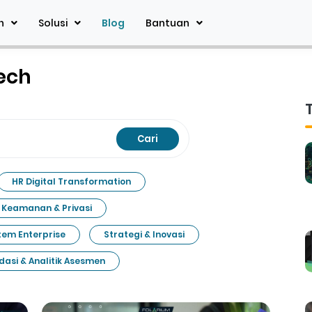
n
Solusi
Blog
Bantuan
Tech
Cari
HR Digital Transformation
Keamanan & Privasi
tem Enterprise
Strategi & Inovasi
idasi & Analitik Asesmen