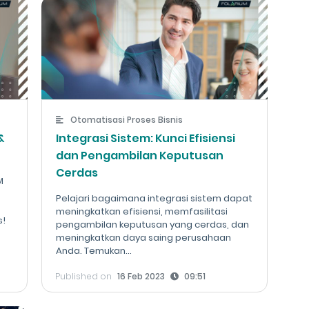
Otomatisasi Proses Bisnis
&
Integrasi Sistem: Kunci Efisiensi
t
dan Pengambilan Keputusan
Cerdas
M
Pelajari bagaimana integrasi sistem dapat
meningkatkan efisiensi, memfasilitasi
s!
pengambilan keputusan yang cerdas, dan
meningkatkan daya saing perusahaan
Anda. Temukan...
Published on
16 Feb 2023
09:51