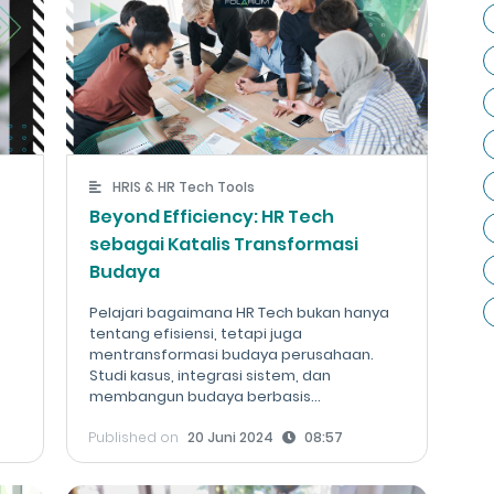
HRIS & HR Tech Tools
Beyond Efficiency: HR Tech
sebagai Katalis Transformasi
Budaya
,
Pelajari bagaimana HR Tech bukan hanya
tentang efisiensi, tetapi juga
mentransformasi budaya perusahaan.
Studi kasus, integrasi sistem, dan
membangun budaya berbasis...
Published on
20 Juni 2024
08:57