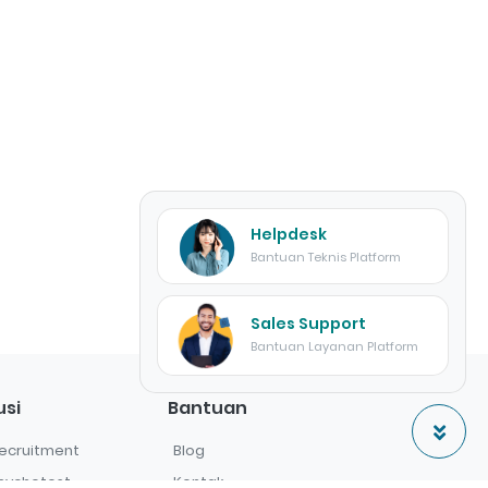
Helpdesk
Bantuan Teknis Platform
Sales Support
Bantuan Layanan Platform
usi
Bantuan
ecruitment
Blog
sychotest
Kontak