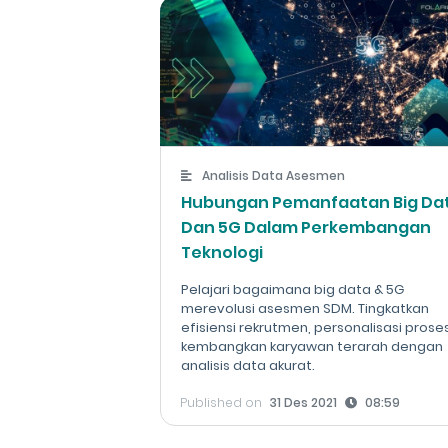
Analisis Data Asesmen
Hubungan Pemanfaatan Big Da
Dan 5G Dalam Perkembangan
Teknologi
Pelajari bagaimana big data & 5G
merevolusi asesmen SDM. Tingkatkan
efisiensi rekrutmen, personalisasi proses
kembangkan karyawan terarah dengan
analisis data akurat.
Published on
31 Des 2021
08:59