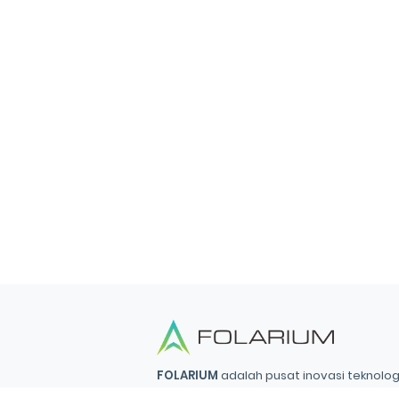
FOLARIUM
adalah pusat inovasi teknologi
menyediakan solusi menyeluruh dan terin