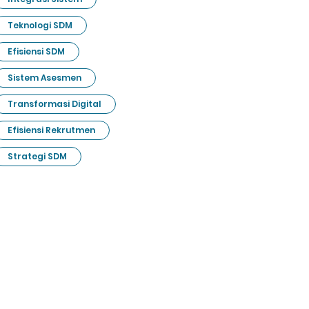
Teknologi SDM
Efisiensi SDM
Sistem Asesmen
Transformasi Digital
Efisiensi Rekrutmen
Strategi SDM