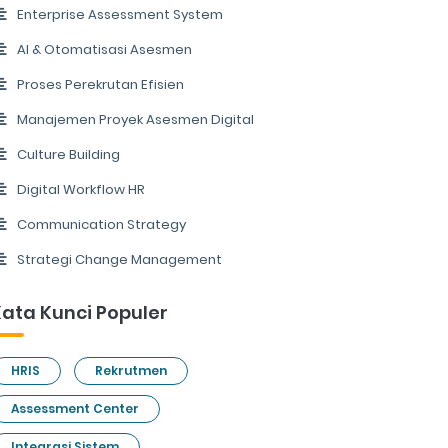
Enterprise Assessment System
AI & Otomatisasi Asesmen
Proses Perekrutan Efisien
Manajemen Proyek Asesmen Digital
Culture Building
Digital Workflow HR
Communication Strategy
Strategi Change Management
ata Kunci Populer
HRIS
Rekrutmen
Assessment Center
Integrasi Sistem