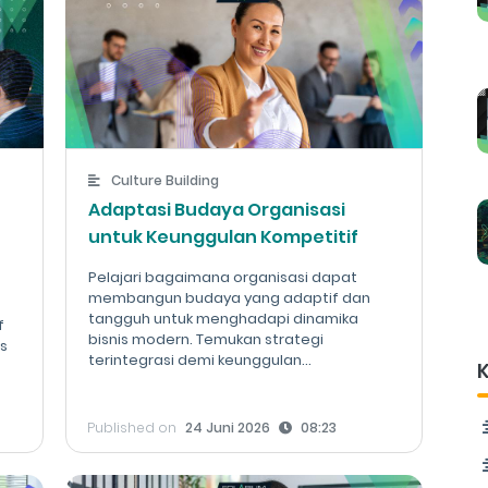
Culture Building
Adaptasi Budaya Organisasi
untuk Keunggulan Kompetitif
Pelajari bagaimana organisasi dapat
membangun budaya yang adaptif dan
tangguh untuk menghadapi dinamika
f
bisnis modern. Temukan strategi
as
terintegrasi demi keunggulan...
K
Published on
24 Juni 2026
08:23