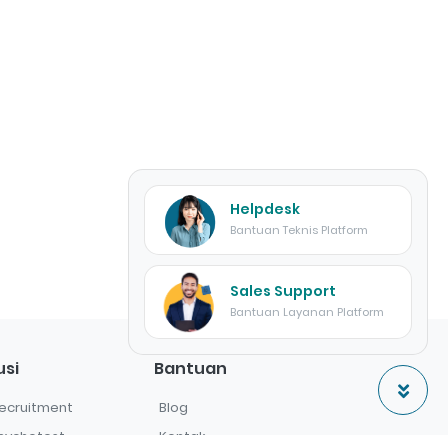
Helpdesk
Bantuan Teknis Platform
Sales Support
Bantuan Layanan Platform
usi
Bantuan
ecruitment
Blog
sychotest
Kontak