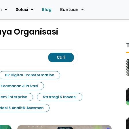
n
Solusi
Blog
Bantuan
aya Organisasi
Cari
HR Digital Transformation
Keamanan & Privasi
tem Enterprise
Strategi & Inovasi
idasi & Analitik Asesmen