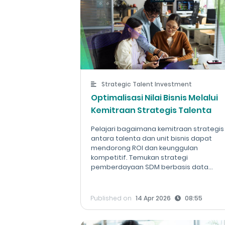
Strategic Talent Investment
Optimalisasi Nilai Bisnis Melalui
Kemitraan Strategis Talenta
Pelajari bagaimana kemitraan strategis
antara talenta dan unit bisnis dapat
mendorong ROI dan keunggulan
kompetitif. Temukan strategi
pemberdayaan SDM berbasis data...
Published on
14 Apr 2026
08:55