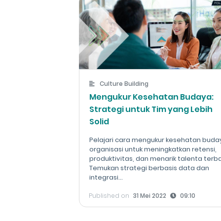
Culture Building
Mengukur Kesehatan Budaya:
Strategi untuk Tim yang Lebih
Solid
Pelajari cara mengukur kesehatan buda
organisasi untuk meningkatkan retensi,
produktivitas, dan menarik talenta terba
Temukan strategi berbasis data dan
integrasi...
Published on
31 Mei 2022
09:10