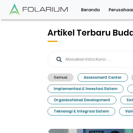
Beranda
Perusahaa
Artikel Terbaru Bud
Semua
Assessment Center
Implementasi & Investasi Sistem
Organizational Development
Sis
Teknologi & Integrasi Sistem
Val