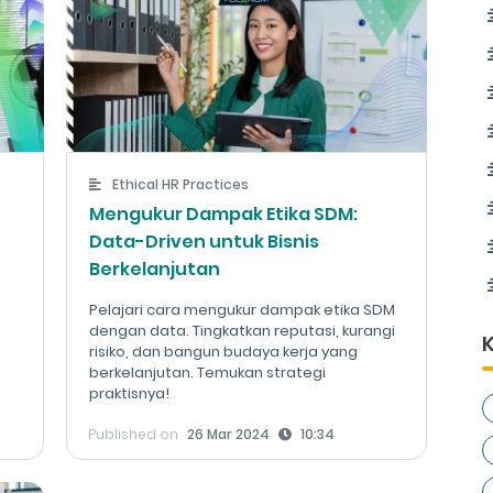
Ethical HR Practices
Mengukur Dampak Etika SDM:
Data-Driven untuk Bisnis
Berkelanjutan
Pelajari cara mengukur dampak etika SDM
dengan data. Tingkatkan reputasi, kurangi
K
risiko, dan bangun budaya kerja yang
berkelanjutan. Temukan strategi
praktisnya!
Published on
26 Mar 2024
10:34