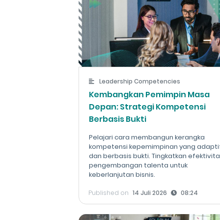
Leadership Competencies
Kembangkan Pemimpin Masa
Depan: Strategi Kompetensi
Berbasis Bukti
Pelajari cara membangun kerangka
kompetensi kepemimpinan yang adapti
dan berbasis bukti. Tingkatkan efektivit
pengembangan talenta untuk
keberlanjutan bisnis.
Published on
14 Juli 2026
08:24