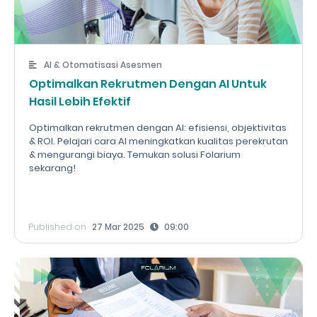
AI & Otomatisasi Asesmen
Optimalkan Rekrutmen Dengan AI Untuk
Hasil Lebih Efektif
Optimalkan rekrutmen dengan AI: efisiensi, objektivitas
& ROI. Pelajari cara AI meningkatkan kualitas perekrutan
& mengurangi biaya. Temukan solusi Folarium
sekarang!
Published on
27 Mar 2025
09:00