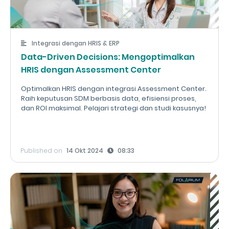
Integrasi dengan HRIS & ERP
Data-Driven Decisions: Mengoptimalkan
HRIS dengan Assessment Center
Optimalkan HRIS dengan integrasi Assessment Center.
Raih keputusan SDM berbasis data, efisiensi proses,
dan ROI maksimal. Pelajari strategi dan studi kasusnya!
Published on
14 Okt 2024
08:33