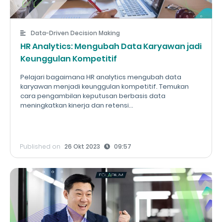
Data-Driven Decision Making
HR Analytics: Mengubah Data Karyawan jadi
Keunggulan Kompetitif
Pelajari bagaimana HR analytics mengubah data
karyawan menjadi keunggulan kompetitif. Temukan
cara pengambilan keputusan berbasis data
meningkatkan kinerja dan retensi...
Published on
26 Okt 2023
09:57