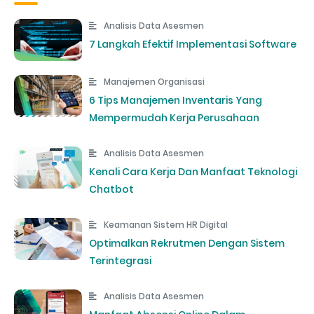
Analisis Data Asesmen
7 Langkah Efektif Implementasi Software
Manajemen Organisasi
6 Tips Manajemen Inventaris Yang
Mempermudah Kerja Perusahaan
Analisis Data Asesmen
Kenali Cara Kerja Dan Manfaat Teknologi
Chatbot
Keamanan Sistem HR Digital
Optimalkan Rekrutmen Dengan Sistem
Terintegrasi
Analisis Data Asesmen