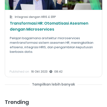
Integrasi dengan HRIS & ERP
Transformasi HR: Otomatisasi Asesmen
dengan Microservices
Pelajari bagaimana arsitektur microservices
mentransformasi sistem asesmen HR, meningkatkan
efisiensi, integrasi HRIS, dan pengambilan keputusan
berbasis data.
Published on
16 Okt 2023
08:42
Tampilkan lebih banyak
Trending