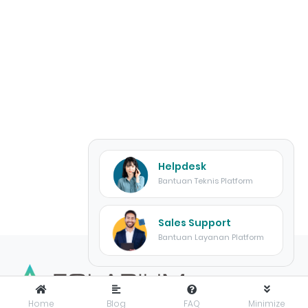
Helpdesk
Bantuan Teknis Platform
Sales Support
Bantuan Layanan Platform
Home
Blog
FAQ
Minimize