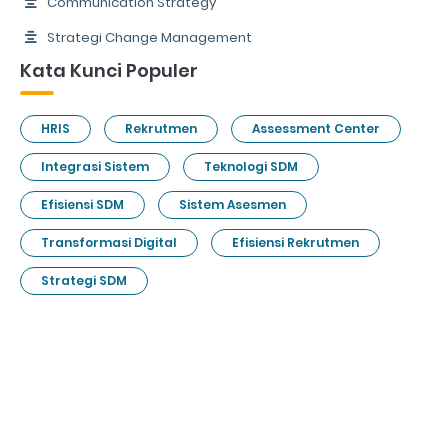
Communication Strategy
Strategi Change Management
Kata Kunci Populer
HRIS
Rekrutmen
Assessment Center
Integrasi Sistem
Teknologi SDM
Efisiensi SDM
Sistem Asesmen
Transformasi Digital
Efisiensi Rekrutmen
Strategi SDM