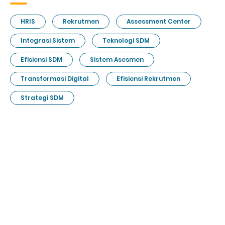
HRIS
Rekrutmen
Assessment Center
Integrasi Sistem
Teknologi SDM
Efisiensi SDM
Sistem Asesmen
Transformasi Digital
Efisiensi Rekrutmen
Strategi SDM