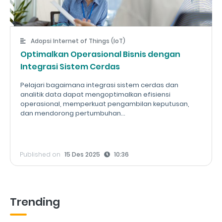
Adopsi Internet of Things (IoT)
Optimalkan Operasional Bisnis dengan
Integrasi Sistem Cerdas
Pelajari bagaimana integrasi sistem cerdas dan
analitik data dapat mengoptimalkan efisiensi
operasional, memperkuat pengambilan keputusan,
dan mendorong pertumbuhan...
Published on
15 Des 2025
10:36
Trending