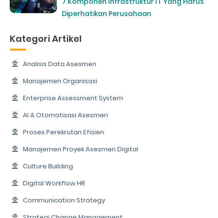
7 Komponen Infrastruktur IT Yang Harus
Diperhatikan Perusahaan
Kategori Artikel
Analisis Data Asesmen
Manajemen Organisasi
Enterprise Assessment System
AI & Otomatisasi Asesmen
Proses Perekrutan Efisien
Manajemen Proyek Asesmen Digital
Culture Building
Digital Workflow HR
Communication Strategy
Strategi Change Management