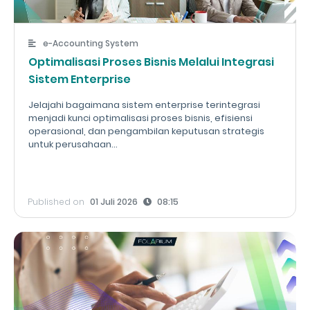
e-Accounting System
Optimalisasi Proses Bisnis Melalui Integrasi
Sistem Enterprise
Jelajahi bagaimana sistem enterprise terintegrasi
menjadi kunci optimalisasi proses bisnis, efisiensi
operasional, dan pengambilan keputusan strategis
untuk perusahaan...
Published on
01 Juli 2026
08:15