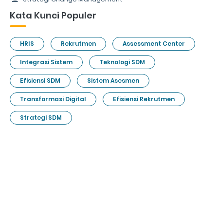
Kata Kunci Populer
HRIS
Rekrutmen
Assessment Center
Integrasi Sistem
Teknologi SDM
Efisiensi SDM
Sistem Asesmen
Transformasi Digital
Efisiensi Rekrutmen
Strategi SDM