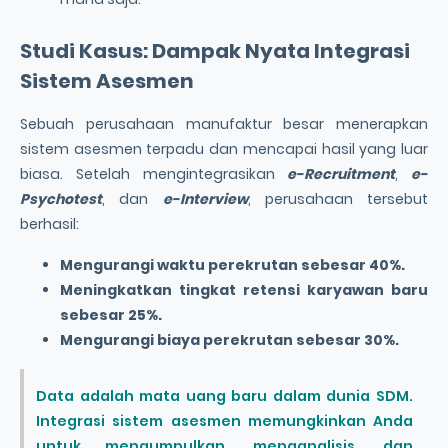
Studi Kasus: Dampak Nyata Integrasi
Sistem Asesmen
Sebuah perusahaan manufaktur besar menerapkan
sistem asesmen terpadu dan mencapai hasil yang luar
biasa. Setelah mengintegrasikan
e-Recruitment
,
e-
Psychotest
, dan
e-Interview
, perusahaan tersebut
berhasil:
Mengurangi waktu perekrutan sebesar 40%.
Meningkatkan tingkat retensi karyawan baru
sebesar 25%.
Mengurangi biaya perekrutan sebesar 30%.
Data adalah mata uang baru dalam dunia SDM.
Integrasi sistem asesmen memungkinkan Anda
untuk mengumpulkan, menganalisis, dan