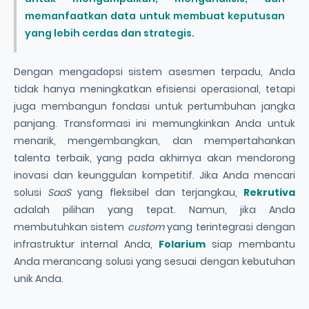
memanfaatkan data untuk membuat keputusan
yang lebih cerdas dan strategis.
Dengan mengadopsi sistem asesmen terpadu, Anda
tidak hanya meningkatkan efisiensi operasional, tetapi
juga membangun fondasi untuk pertumbuhan jangka
panjang. Transformasi ini memungkinkan Anda untuk
menarik, mengembangkan, dan mempertahankan
talenta terbaik, yang pada akhirnya akan mendorong
inovasi dan keunggulan kompetitif. Jika Anda mencari
solusi
SaaS
yang fleksibel dan terjangkau,
Rekrutiva
adalah pilihan yang tepat. Namun, jika Anda
membutuhkan sistem
custom
yang terintegrasi dengan
infrastruktur internal Anda,
Folarium
siap membantu
Anda merancang solusi yang sesuai dengan kebutuhan
unik Anda.