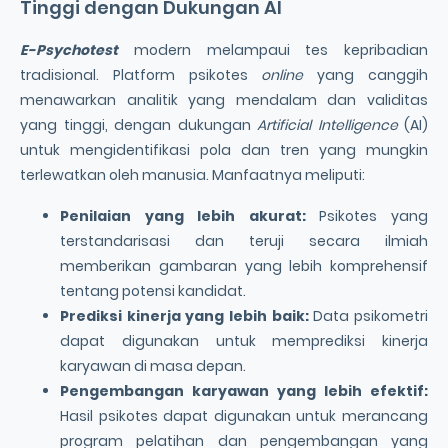
Tinggi dengan Dukungan AI
E-Psychotest
modern melampaui tes kepribadian
tradisional. Platform psikotes
online
yang canggih
menawarkan analitik yang mendalam dan validitas
yang tinggi, dengan dukungan
Artificial Intelligence
(AI)
untuk mengidentifikasi pola dan tren yang mungkin
terlewatkan oleh manusia. Manfaatnya meliputi:
Penilaian yang lebih akurat:
Psikotes yang
terstandarisasi dan teruji secara ilmiah
memberikan gambaran yang lebih komprehensif
tentang potensi kandidat.
Prediksi kinerja yang lebih baik:
Data psikometri
dapat digunakan untuk memprediksi kinerja
karyawan di masa depan.
Pengembangan karyawan yang lebih efektif:
Hasil psikotes dapat digunakan untuk merancang
program pelatihan dan pengembangan yang