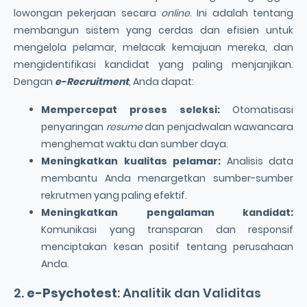
lowongan pekerjaan secara
online
. Ini adalah tentang
membangun sistem yang cerdas dan efisien untuk
mengelola pelamar, melacak kemajuan mereka, dan
mengidentifikasi kandidat yang paling menjanjikan.
Dengan
e-Recruitment
, Anda dapat:
Mempercepat proses seleksi:
Otomatisasi
penyaringan
resume
dan penjadwalan wawancara
menghemat waktu dan sumber daya.
Meningkatkan kualitas pelamar:
Analisis data
membantu Anda menargetkan sumber-sumber
rekrutmen yang paling efektif.
Meningkatkan pengalaman kandidat:
Komunikasi yang transparan dan responsif
menciptakan kesan positif tentang perusahaan
Anda.
2.
e-Psychotest
: Analitik dan Validitas