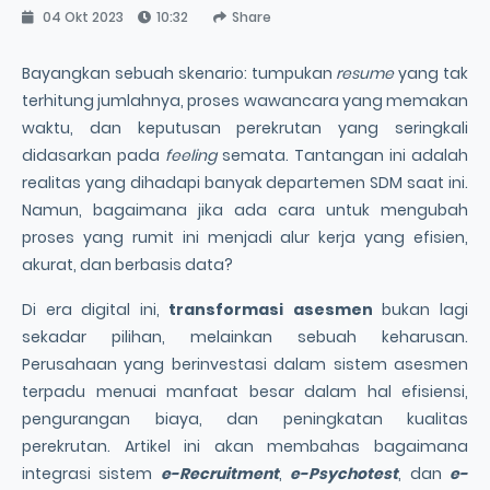
04 Okt 2023
10:32
Share
Bayangkan sebuah skenario: tumpukan
resume
yang tak
terhitung jumlahnya, proses wawancara yang memakan
waktu, dan keputusan perekrutan yang seringkali
didasarkan pada
feeling
semata. Tantangan ini adalah
realitas yang dihadapi banyak departemen SDM saat ini.
Namun, bagaimana jika ada cara untuk mengubah
proses yang rumit ini menjadi alur kerja yang efisien,
akurat, dan berbasis data?
Di era digital ini,
transformasi asesmen
bukan lagi
sekadar pilihan, melainkan sebuah keharusan.
Perusahaan yang berinvestasi dalam sistem asesmen
terpadu menuai manfaat besar dalam hal efisiensi,
pengurangan biaya, dan peningkatan kualitas
perekrutan. Artikel ini akan membahas bagaimana
integrasi sistem
e-Recruitment
,
e-Psychotest
, dan
e-