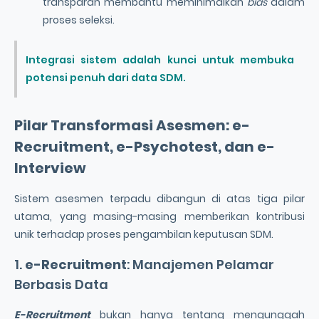
transparan membantu meminimalkan
bias
dalam
proses seleksi.
Integrasi sistem adalah kunci untuk membuka
potensi penuh dari data SDM.
Pilar
Transformasi Asesmen
:
e-
Recruitment
,
e-Psychotest
, dan
e-
Interview
Sistem asesmen terpadu dibangun di atas tiga pilar
utama, yang masing-masing memberikan kontribusi
unik terhadap proses pengambilan keputusan SDM.
1.
e-Recruitment
: Manajemen Pelamar
Berbasis Data
E-Recruitment
bukan hanya tentang mengunggah