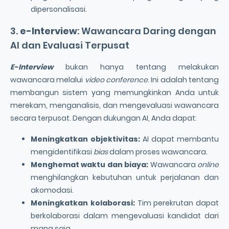
dipersonalisasi.
3.
e-Interview
: Wawancara Daring dengan
AI dan Evaluasi Terpusat
E-Interview
bukan hanya tentang melakukan
wawancara melalui
video conference
. Ini adalah tentang
membangun sistem yang memungkinkan Anda untuk
merekam, menganalisis, dan mengevaluasi wawancara
secara terpusat. Dengan dukungan AI, Anda dapat:
Meningkatkan objektivitas:
AI dapat membantu
mengidentifikasi
bias
dalam proses wawancara.
Menghemat waktu dan biaya:
Wawancara
online
menghilangkan kebutuhan untuk perjalanan dan
akomodasi.
Meningkatkan kolaborasi:
Tim perekrutan dapat
berkolaborasi dalam mengevaluasi kandidat dari
mana saja.