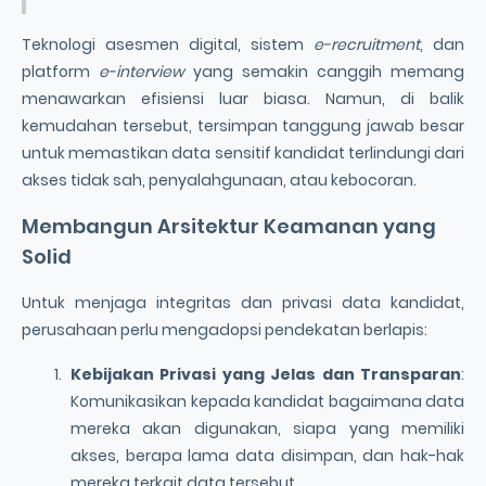
Teknologi asesmen digital, sistem
e-recruitment
, dan
platform
e-interview
yang semakin canggih memang
menawarkan efisiensi luar biasa. Namun, di balik
kemudahan tersebut, tersimpan tanggung jawab besar
untuk memastikan data sensitif kandidat terlindungi dari
akses tidak sah, penyalahgunaan, atau kebocoran.
Membangun Arsitektur Keamanan yang
Solid
Untuk menjaga integritas dan privasi data kandidat,
perusahaan perlu mengadopsi pendekatan berlapis:
Kebijakan Privasi yang Jelas dan Transparan
:
Komunikasikan kepada kandidat bagaimana data
mereka akan digunakan, siapa yang memiliki
akses, berapa lama data disimpan, dan hak-hak
mereka terkait data tersebut.