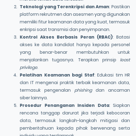
Teknologi yang Terenkripsi dan Aman
: Pastikan
platform rekrutmen dan asesmen yang digunakan
memiliki fitur keamanan data yang kuat, termasuk
enkripsi saat transmisi dan penyimpanan.
Kontrol Akses Berbasis Peran (RBAC)
: Batasi
akses ke data kandidat hanya kepada personel
yang benar-benar membutuhkan untuk
menjalankan tugasnya. Terapkan prinsip
least
privilege
.
Pelatihan Keamanan bagi Staf
: Edukasi tim HR
dan IT mengenai praktik terbaik keamanan data,
termasuk pengenalan
phishing
dan ancaman
siber lainnya.
Prosedur Penanganan Insiden Data
: Siapkan
rencana tanggap darurat jika terjadi kebocoran
data, termasuk langkah-langkah mitigasi dan
pemberitahuan kepada pihak berwenang serta
individu yang terdampak.