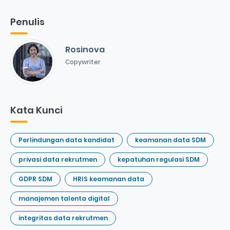
Penulis
Rosinova
Copywriter
Kata Kunci
Perlindungan data kandidat
keamanan data SDM
privasi data rekrutmen
kepatuhan regulasi SDM
GDPR SDM
HRIS keamanan data
manajemen talenta digital
integritas data rekrutmen