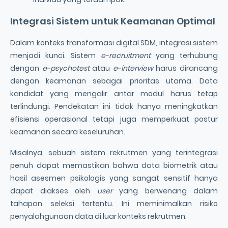
Integrasi Sistem untuk Keamanan Optimal
Dalam konteks transformasi digital SDM, integrasi sistem
menjadi kunci. Sistem
e-recruitment
yang terhubung
dengan
e-psychotest
atau
e-interview
harus dirancang
dengan keamanan sebagai prioritas utama. Data
kandidat yang mengalir antar modul harus tetap
terlindungi. Pendekatan ini tidak hanya meningkatkan
efisiensi operasional tetapi juga memperkuat postur
keamanan secara keseluruhan.
Misalnya, sebuah sistem rekrutmen yang terintegrasi
penuh dapat memastikan bahwa data biometrik atau
hasil asesmen psikologis yang sangat sensitif hanya
dapat diakses oleh
user
yang berwenang dalam
tahapan seleksi tertentu. Ini meminimalkan risiko
penyalahgunaan data di luar konteks rekrutmen.