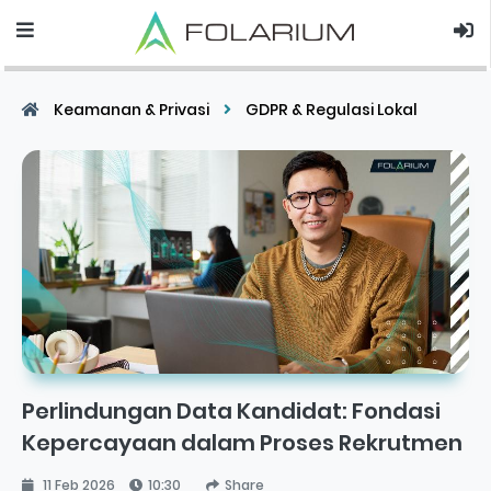
Keamanan & Privasi
GDPR & Regulasi Lokal
Perlindungan Data Kandidat: Fondasi
Kepercayaan dalam Proses Rekrutmen
11 Feb 2026
10:30
Share