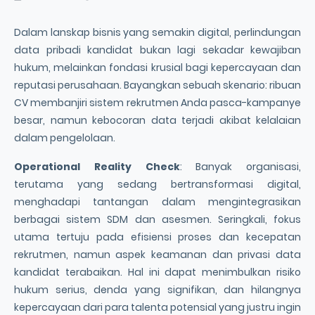
Dalam lanskap bisnis yang semakin digital, perlindungan
data pribadi kandidat bukan lagi sekadar kewajiban
hukum, melainkan fondasi krusial bagi kepercayaan dan
reputasi perusahaan. Bayangkan sebuah skenario: ribuan
CV membanjiri sistem rekrutmen Anda pasca-kampanye
besar, namun kebocoran data terjadi akibat kelalaian
dalam pengelolaan.
Operational Reality Check
: Banyak organisasi,
terutama yang sedang bertransformasi digital,
menghadapi tantangan dalam mengintegrasikan
berbagai sistem SDM dan asesmen. Seringkali, fokus
utama tertuju pada efisiensi proses dan kecepatan
rekrutmen, namun aspek keamanan dan privasi data
kandidat terabaikan. Hal ini dapat menimbulkan risiko
hukum serius, denda yang signifikan, dan hilangnya
kepercayaan dari para talenta potensial yang justru ingin