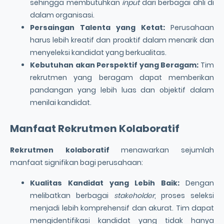
sehingga membutuhkan
input
dari berbagai ahli di
dalam organisasi.
Persaingan Talenta yang Ketat:
Perusahaan
harus lebih kreatif dan proaktif dalam menarik dan
menyeleksi kandidat yang berkualitas.
Kebutuhan akan Perspektif yang Beragam:
Tim
rekrutmen yang beragam dapat memberikan
pandangan yang lebih luas dan objektif dalam
menilai kandidat.
Manfaat
Rekrutmen Kolaboratif
Rekrutmen kolaboratif
menawarkan sejumlah
manfaat signifikan bagi perusahaan:
Kualitas Kandidat
yang Lebih Baik:
Dengan
melibatkan berbagai
stakeholder
, proses seleksi
menjadi lebih komprehensif dan akurat. Tim dapat
mengidentifikasi kandidat yang tidak hanya