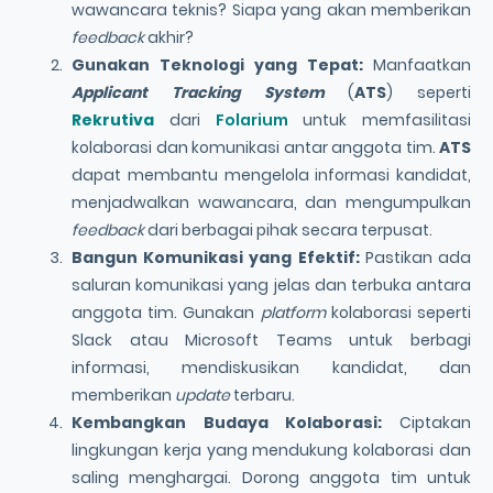
wawancara teknis? Siapa yang akan memberikan
feedback
akhir?
Gunakan Teknologi yang Tepat:
Manfaatkan
Applicant Tracking System
(
ATS
) seperti
Rekrutiva
dari
Folarium
untuk memfasilitasi
kolaborasi dan komunikasi antar anggota tim.
ATS
dapat membantu mengelola informasi kandidat,
menjadwalkan wawancara, dan mengumpulkan
feedback
dari berbagai pihak secara terpusat.
Bangun Komunikasi yang Efektif:
Pastikan ada
saluran komunikasi yang jelas dan terbuka antara
anggota tim. Gunakan
platform
kolaborasi seperti
Slack atau Microsoft Teams untuk berbagi
informasi, mendiskusikan kandidat, dan
memberikan
update
terbaru.
Kembangkan Budaya Kolaborasi:
Ciptakan
lingkungan kerja yang mendukung kolaborasi dan
saling menghargai. Dorong anggota tim untuk