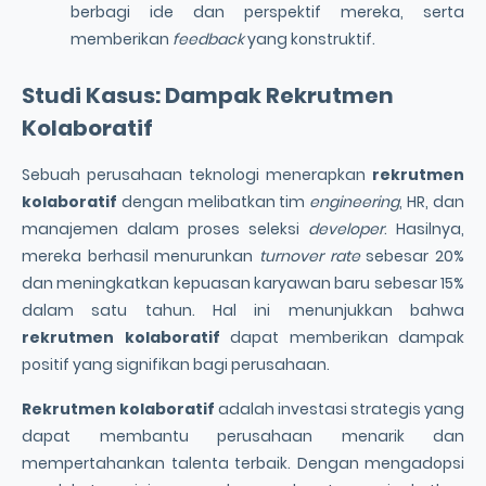
berbagi ide dan perspektif mereka, serta
memberikan
feedback
yang konstruktif.
Studi Kasus: Dampak
Rekrutmen
Kolaboratif
Sebuah perusahaan teknologi menerapkan
rekrutmen
kolaboratif
dengan melibatkan tim
engineering
, HR, dan
manajemen dalam proses seleksi
developer
. Hasilnya,
mereka berhasil menurunkan
turnover rate
sebesar 20%
dan meningkatkan kepuasan karyawan baru sebesar 15%
dalam satu tahun. Hal ini menunjukkan bahwa
rekrutmen kolaboratif
dapat memberikan dampak
positif yang signifikan bagi perusahaan.
Rekrutmen kolaboratif
adalah investasi strategis yang
dapat membantu perusahaan menarik dan
mempertahankan talenta terbaik. Dengan mengadopsi