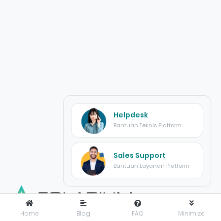
Helpdesk
Bantuan Teknis Platform
Sales Support
Bantuan Layanan Platform
Home
Blog
FAQ
Minimize
FOLARIUM
adalah pusat inovasi teknologi digital yang