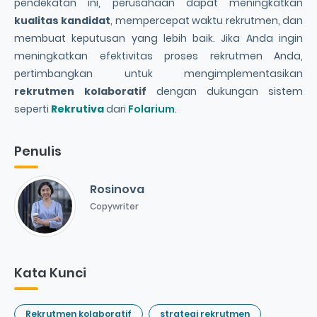
pendekatan ini, perusahaan dapat meningkatkan
kualitas kandidat
, mempercepat waktu rekrutmen, dan
membuat keputusan yang lebih baik. Jika Anda ingin
meningkatkan efektivitas proses rekrutmen Anda,
pertimbangkan untuk mengimplementasikan
rekrutmen kolaboratif
dengan dukungan sistem
seperti
Rekrutiva
dari
Folarium
.
Penulis
Rosinova
Copywriter
Kata Kunci
Rekrutmen kolaboratif
strategi rekrutmen