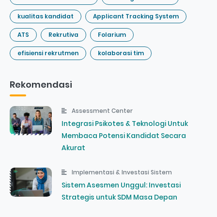
kualitas kandidat
Applicant Tracking System
ATS
Rekrutiva
Folarium
efisiensi rekrutmen
kolaborasi tim
Rekomendasi
Assessment Center
Integrasi Psikotes & Teknologi Untuk
Membaca Potensi Kandidat Secara
Akurat
Implementasi & Investasi Sistem
Sistem Asesmen Unggul: Investasi
Strategis untuk SDM Masa Depan