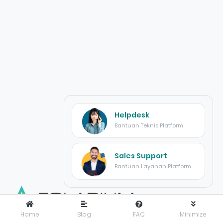
Helpdesk
Bantuan Teknis Platform
Sales Support
Bantuan Layanan Platform
Home
Blog
FAQ
Minimize
FOLARIUM
adalah pusat inovasi teknologi digital yang