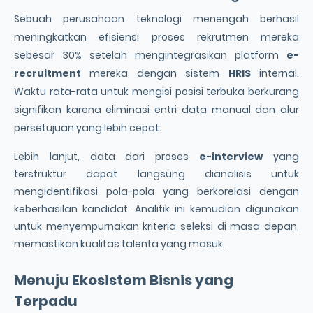
Sebuah perusahaan teknologi menengah berhasil
meningkatkan efisiensi proses rekrutmen mereka
sebesar 30% setelah mengintegrasikan platform
e-
recruitment
mereka dengan sistem
HRIS
internal.
Waktu rata-rata untuk mengisi posisi terbuka berkurang
signifikan karena eliminasi entri data manual dan alur
persetujuan yang lebih cepat.
Lebih lanjut, data dari proses
e-interview
yang
terstruktur dapat langsung dianalisis untuk
mengidentifikasi pola-pola yang berkorelasi dengan
keberhasilan kandidat. Analitik ini kemudian digunakan
untuk menyempurnakan kriteria seleksi di masa depan,
memastikan kualitas talenta yang masuk.
Menuju Ekosistem Bisnis yang
Terpadu