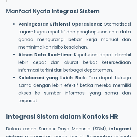
Manfaat Nyata
Integrasi Sistem
Peningkatan
Efisiensi Operasional
:
Otomatisasi
tugas-tugas repetitif dan penghapusan entri data
ganda mengurangi beban kerja manual dan
meminimalkan risiko kesalahan.
Akses Data Real-time:
Keputusan dapat diambil
lebih cepat dan akurat berkat ketersediaan
informasi terkini dari berbagai departemen.
Kolaborasi yang Lebih Baik:
Tim dapat bekerja
sama dengan lebih efektif ketika mereka memiliki
akses ke sumber informasi yang sama dan
terpusat.
Integrasi Sistem
dalam Konteks HR
Dalam ranah Sumber Daya Manusia (SDM),
integrasi
sistem
memainkan peran krusial. Bayangkan sebuah