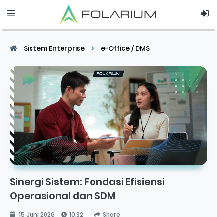
Sistem Enterprise
e-Office / DMS
Sinergi Sistem: Fondasi Efisiensi
Operasional dan SDM
15 Juni 2026
10:32
Share