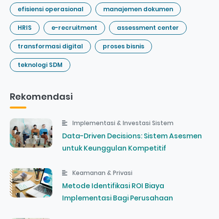
efisiensi operasional
manajemen dokumen
HRIS
e-recruitment
assessment center
transformasi digital
proses bisnis
teknologi SDM
Rekomendasi
Implementasi & Investasi Sistem
Data-Driven Decisions: Sistem Asesmen
untuk Keunggulan Kompetitif
Keamanan & Privasi
Metode Identifikasi ROI Biaya
Implementasi Bagi Perusahaan