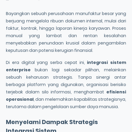
Bayangkan sebuah perusahaan manufaktur besar yang
berjuang mengelola ribuan dokumen internal, mulai dari
faktur, kontrak, hingga laporan kinerja karyawan. Proses
manual yang lambat dan rentan kesalahan
menyebabkan penundaan krusial dalam pengambilan
keputusan dan potensi kerugian finansial.
Di era digital yang serba cepat ini,
integrasi sistem
enterprise
bukan lagi sekadar pilihan, melainkan
sebuah keharusan strategis. Tanpa sinergi antar
berbagai platform yang digunakan, organisasi berisiko
terjebak dalam silo informasi, menghambat
efisiensi
operasional
, dan melemahkan kapabilitas strategisnya,
terutama dalam pengelolaan sumber daya manusia.
Menyelami Dampak Strategis
Integrasi Sistem