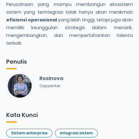
Perusahaan yang mampu membangun ekosistem
sistem yang terintegrasi tidak hanya akan menikmati
efisiensi operasional
yang lebih tinggi, tetapi juga akan
memiliki keunggulan strategis dalam menarik,
mengembangkan, dan mempertahankan talenta
terbaik.
Penulis
Rosinova
Copywriter
Kata Kunci
Sistem enterprise
integrasi sistem