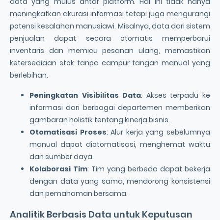
data yang mulus antar platform. Hal ini tidak hanya
meningkatkan akurasi informasi tetapi juga mengurangi
potensi kesalahan manusiawi. Misalnya, data dari sistem
penjualan dapat secara otomatis memperbarui
inventaris dan memicu pesanan ulang, memastikan
ketersediaan stok tanpa campur tangan manual yang
berlebihan.
Peningkatan Visibilitas Data
: Akses terpadu ke
informasi dari berbagai departemen memberikan
gambaran holistik tentang kinerja bisnis.
Otomatisasi Proses
: Alur kerja yang sebelumnya
manual dapat diotomatisasi, menghemat waktu
dan sumber daya.
Kolaborasi Tim
: Tim yang berbeda dapat bekerja
dengan data yang sama, mendorong konsistensi
dan pemahaman bersama.
Analitik Berbasis Data untuk Keputusan