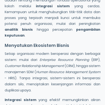
adalah tentang membangun fondasi operasional yang
kokoh melalui
integrasi sistem
yang cerdas.
Kemampuan untuk menghubungkan titik-titik data dan
proses yang terpisah menjadi kunci untuk membuka
potensi penuh organisasi, mulai dari peningkatan
analitik bisnis
hingga percepatan
pengambilan
keputusan
.
Menyatukan Ekosistem Bisnis
Setiap organisasi modern beroperasi dengan berbagai
sistem: mulai dari
Enterprise Resource Planning
(ERP),
Customer Relationship Management
(CRM), hingga sistem
manajemen SDM (
Human Resource Management System
- HRIS). Tanpa integrasi, sistem-sistem ini beroperasi
dalam silo, menciptakan kesenjangan informasi dan
duplikasi upaya.
Integrasi sistem
yang efektif memungkinkan aliran