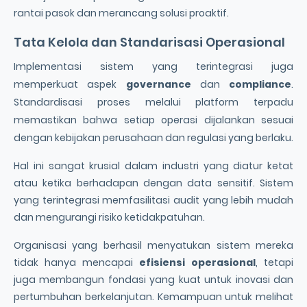
rantai pasok dan merancang solusi proaktif.
Tata Kelola dan Standarisasi Operasional
Implementasi sistem yang terintegrasi juga
memperkuat aspek
governance
dan
compliance
.
Standardisasi proses melalui platform terpadu
memastikan bahwa setiap operasi dijalankan sesuai
dengan kebijakan perusahaan dan regulasi yang berlaku.
Hal ini sangat krusial dalam industri yang diatur ketat
atau ketika berhadapan dengan data sensitif. Sistem
yang terintegrasi memfasilitasi audit yang lebih mudah
dan mengurangi risiko ketidakpatuhan.
Organisasi yang berhasil menyatukan sistem mereka
tidak hanya mencapai
efisiensi operasional
, tetapi
juga membangun fondasi yang kuat untuk inovasi dan
pertumbuhan berkelanjutan. Kemampuan untuk melihat