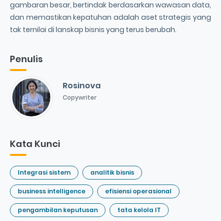
gambaran besar, bertindak berdasarkan wawasan data,
dan memastikan kepatuhan adalah aset strategis yang
tak ternilai di lanskap bisnis yang terus berubah.
Penulis
Rosinova
Copywriter
Kata Kunci
Integrasi sistem
analitik bisnis
business intelligence
efisiensi operasional
pengambilan keputusan
tata kelola IT