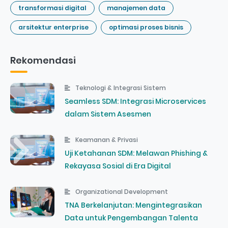
transformasi digital
manajemen data
arsitektur enterprise
optimasi proses bisnis
Rekomendasi
Teknologi & Integrasi Sistem
Seamless SDM: Integrasi Microservices
dalam Sistem Asesmen
Keamanan & Privasi
Uji Ketahanan SDM: Melawan Phishing &
Rekayasa Sosial di Era Digital
Organizational Development
TNA Berkelanjutan: Mengintegrasikan
Data untuk Pengembangan Talenta