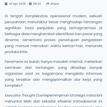
01 Apr 2026
09:22
Share
Di tengah kompleksitas operasional modern, sebuah
perusahaan manufaktur besar menghadapi tantangan
signifikan. Data penjualan yang terfragmentasi di
berbagai divisi menghambat identifikasi tren pasar yang
dinamis, sementara proses persetujuan pengadaan
yang manual memakan waktu berhari-hari, menunda
produksi kritis.
Fenomena ini bukan hanya masalah internal, melainkan
cerminan dari tantangan yang dihadapi banyak
organisasi saat ini: bagaimana mengelola informasi
yang tersebar dan mengoptimalkan alur kerja yang
kompleks?
Executive Thought Cue
Kepemimpinan strategis masa kini
menuntut lebih dari sekadar efisiensi transaksional. Ini