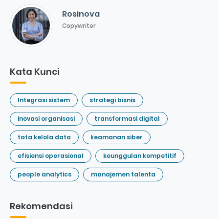
Rosinova
Copywriter
Kata Kunci
Integrasi sistem
strategi bisnis
inovasi organisasi
transformasi digital
tata kelola data
keamanan siber
efisiensi operasional
keunggulan kompetitif
people analytics
manajemen talenta
Rekomendasi