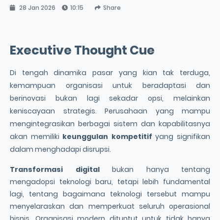
28 Jan 2026
10:15
Share
Executive Thought Cue
Di tengah dinamika pasar yang kian tak terduga,
kemampuan organisasi untuk beradaptasi dan
berinovasi bukan lagi sekadar opsi, melainkan
keniscayaan strategis. Perusahaan yang mampu
mengintegrasikan berbagai sistem dan kapabilitasnya
akan memiliki
keunggulan kompetitif
yang signifikan
dalam menghadapi disrupsi.
Transformasi digital
bukan hanya tentang
mengadopsi teknologi baru, tetapi lebih fundamental
lagi, tentang bagaimana teknologi tersebut mampu
menyelaraskan dan memperkuat seluruh operasional
bisnis. Organisasi modern dituntut untuk tidak hanya