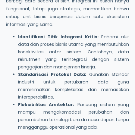
berbagi data secara efisien. Integrasi ini bukan hanya
fungsional, tetapi juga strategis, memastikan bahwa
setiap unit bisnis beroperasi dalam satu ekosistem
informasi yang sama.
Identifikasi Titik Integrasi Kritis:
Pahami alur
data dan proses bisnis utama yang membutuhkan
konektivitas antar sistem. Contohnya, data
rekrutmen yang terintegrasi dengan sistem
penggajian dan manajemen kinerja.
Standarisasi Protokol Data:
Gunakan standar
industri untuk pertukaran data guna
meminimalkan kompleksitas dan memastikan
interoperabilitas.
Fleksibilitas Arsitektur:
Rancang sistem yang
mampu mengakomodasi perubahan dan
penambahan teknologi baru di masa depan tanpa
mengganggu operasional yang ada.