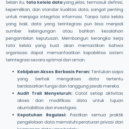
Selain itu,
tata kelola data
yang jelas, termasuk definisi,
kepemilikan, dan standar kualitas data, sangat penting
untuk menjaga integritas informasi. Tanpa tata kelola
yang baik, data yang terintegrasi pun bisa menjadi
sumber kebingungan atau bahkan kesalahan
pengambilan keputusan. Membangun kerangka kerja
tata kelola yang kuat akan memastikan bahwa
organisasi dapat memanfaatkan kapabilitas sistem
terintegrasi secara optimal dan aman.
Kebijakan Akses Berbasis Peran:
Tentukan siapa
yang berhak mengakses data tertentu
berdasarkan fungsi dan tanggung jawab mereka.
Audit Trail Menyeluruh:
Catat setiap aktivitas
akses dan modifikasi data untuk tujuan
akuntabilitas dan investigasi.
Kepatuhan Regulasi:
Pastikan semua praktik
pengelolaan data mematuhi peraturan privasi dan