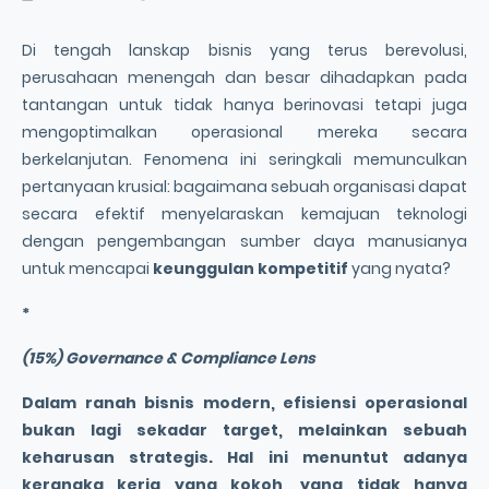
Di tengah lanskap bisnis yang terus berevolusi,
perusahaan menengah dan besar dihadapkan pada
tantangan untuk tidak hanya berinovasi tetapi juga
mengoptimalkan operasional mereka secara
berkelanjutan. Fenomena ini seringkali memunculkan
pertanyaan krusial: bagaimana sebuah organisasi dapat
secara efektif menyelaraskan kemajuan teknologi
dengan pengembangan sumber daya manusianya
untuk mencapai
keunggulan kompetitif
yang nyata?
*
(15%) Governance & Compliance Lens
Dalam ranah bisnis modern,
efisiensi operasional
bukan lagi sekadar target, melainkan sebuah
keharusan strategis. Hal ini menuntut adanya
kerangka kerja yang kokoh, yang tidak hanya