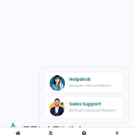
Helpdesk
Bantuan Teknis Platform
Sales Support
Bantuan Layanan Platform