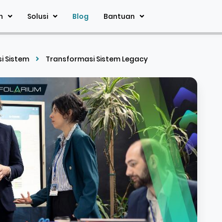
n
Solusi
Blog
Bantuan
si Sistem
Transformasi Sistem Legacy