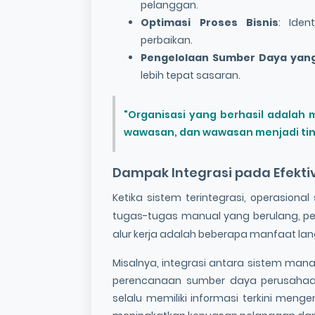
pelanggan.
Optimasi Proses Bisnis
: Iden
perbaikan.
Pengelolaan Sumber Daya yang
lebih tepat sasaran.
"Organisasi yang berhasil adala
wawasan, dan wawasan menjadi tin
Dampak Integrasi pada Efekti
Ketika sistem terintegrasi, operasional
tugas-tugas manual yang berulang, p
alur kerja adalah beberapa manfaat la
Misalnya, integrasi antara sistem m
perencanaan sumber daya perusahaa
selalu memiliki informasi terkini menge