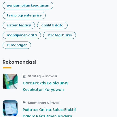
pengambilan keputusan
teknologi enterprise
sistem legacy
analitik data
manajemen data
strategi bisnis
IT manager
Rekomendasi
Strategi & Inovasi
Cara Praktis Kelola BPJS
Kesehatan Karyawan
Keamanan & Privasi
Psikotes Online: Solusi Efektif
Dalam Rekrutmen Modern