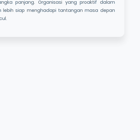
jangka panjang. Organisasi yang proaktif dalam
n lebih siap menghadapi tantangan masa depan
ul.