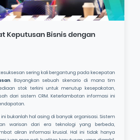
pat Keputusan Bisnis dengan
 kesuksesan sering kali bergantung pada kecepatan
usan
. Bayangkan sebuah skenario di mana tim
diaan stok terkini untuk menutup kesepakatan,
sah dari sistem CRM. Keterlambatan informasi ini
pendapatan.
ini bukanlah hal asing di banyak organisasi. Sistem
akan warisan dari era teknologi yang berbeda,
t aliran informasi krusial. Hal ini tidak hanya
pi juga merusak kualitas keputusan yang diambil,