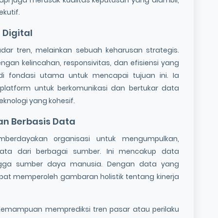
kutif.
 Digital
dar tren, melainkan sebuah keharusan strategis.
ngan kelincahan, responsivitas, dan efisiensi yang
 fondasi utama untuk mencapai tujuan ini. Ia
platform untuk berkomunikasi dan bertukar data
knologi yang kohesif.
n Berbasis Data
berdayakan organisasi untuk mengumpulkan,
ata dari berbagai sumber. Ini mencakup data
 hingga sumber daya manusia. Dengan data yang
pat memperoleh gambaran holistik tentang kinerja
 Kemampuan memprediksi tren pasar atau perilaku