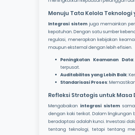
meningkatkan kepuasan pelanggan dan e
Menuju Tata Kelola Teknologi 
Integrasi sistem
juga memainkan pera
kepatuhan. Dengan satu sumber kebena
regulasi, menerapkan kebijakan keama
maupun eksternal dengan lebih efisien.
Peningkatan Keamanan Data
terpusat.
Auditabilitas yang Lebih Baik
: K
Standarisasi Proses
: Memastikan
Refleksi Strategis untuk Masa
Mengabaikan
integrasi sistem
sama 
dengan kaki terikat. Dalam lingkungan
beradaptasi adalah kunci. Investasi dal
tentang teknologi, tetapi tentang m