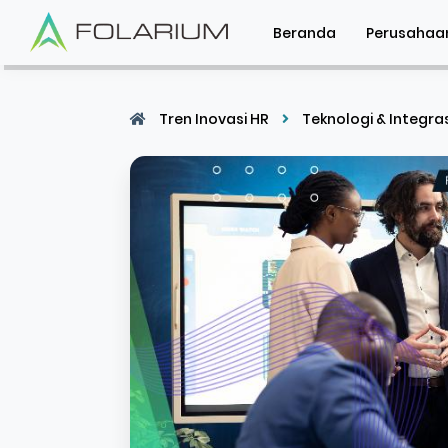
Beranda
Perusahaa
Tren Inovasi HR
Teknologi & Integra