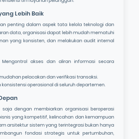
fisiensi tim layanan pelanggan.
yang Lebih Baik
n penting dalam aspek tata kelola teknologi dan
ran data, organisasi dapat lebih mudah mematuhi
nan yang konsisten, dan melakukan audit internal
: Mengontrol akses dan aliran informasi secara
emudahan pelacakan dan verifikasi transaksi.
 konsistensi operasional di seluruh departemen.
 Depan
saja dengan membiarkan organisasi beroperasi
 bisnis yang kompetitif, kelincahan dan kemampuan
am arsitektur sistem yang terintegrasi bukan hanya
embangun fondasi strategis untuk pertumbuhan,