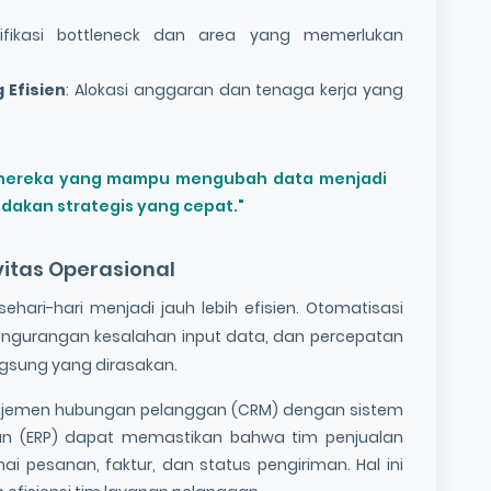
tifikasi bottleneck dan area yang memerlukan
 Efisien
: Alokasi anggaran dan tenaga kerja yang
h mereka yang mampu mengubah data menjadi
dakan strategis yang cepat."
vitas Operasional
 sehari-hari menjadi jauh lebih efisien. Otomatisasi
engurangan kesalahan input data, dan percepatan
ngsung yang dirasakan.
anajemen hubungan pelanggan (CRM) dengan sistem
n (ERP) dapat memastikan bahwa tim penjualan
nai pesanan, faktur, dan status pengiriman. Hal ini