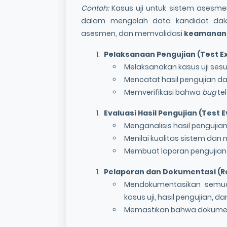
Contoh:
Kasus uji untuk sistem ases
dalam mengolah data kandidat dala
asesmen, dan memvalidasi
keamanan
Pelaksanaan Pengujian (Test Ex
Melaksanakan kasus uji ses
Mencatat hasil pengujian 
Memverifikasi bahwa
bug
tel
Evaluasi Hasil Pengujian (Test E
Menganalisis hasil pengujian
Menilai kualitas sistem dan 
Membuat laporan pengujian
Pelaporan dan Dokumentasi (R
Mendokumentasikan semua 
kasus uji, hasil pengujian, d
Memastikan bahwa dokumen