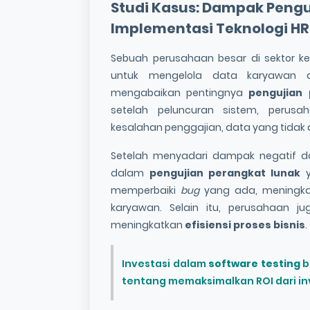
Studi Kasus: Dampak Pengu
Implementasi Teknologi HR
Sebuah perusahaan besar di sektor
untuk mengelola data karyawan d
mengabaikan pentingnya
pengujian 
setelah peluncuran sistem, perus
kesalahan penggajian, data yang tidak 
Setelah menyadari dampak negatif da
dalam
pengujian perangkat lunak
y
memperbaiki
bug
yang ada, meningkat
karyawan. Selain itu, perusahaan 
meningkatkan
efisiensi proses bisnis
.
Investasi dalam
software testing
b
tentang memaksimalkan ROI dari inv