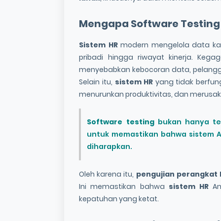
Mengapa
Software Testing
Sistem HR
modern mengelola data kary
pribadi hingga riwayat kinerja. Ke
menyebabkan kebocoran data, pelanggara
Selain itu,
sistem HR
yang tidak berfun
menurunkan produktivitas, dan merusak
Software testing
bukan hanya t
untuk memastikan bahwa sistem A
diharapkan.
Oleh karena itu,
pengujian perangkat 
Ini memastikan bahwa
sistem HR
An
kepatuhan yang ketat.