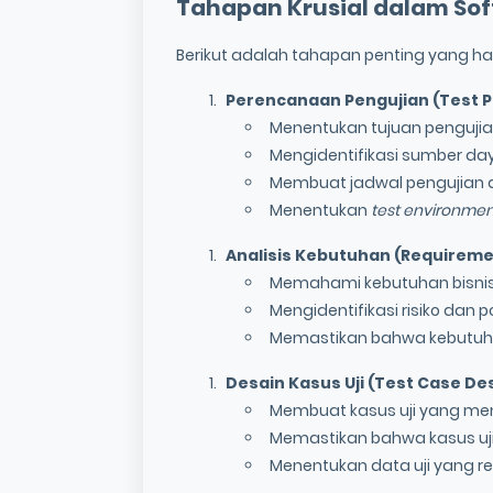
Tahapan Krusial dalam
Sof
Berikut adalah tahapan penting yang h
Perencanaan Pengujian (Test P
Menentukan tujuan pengujia
Mengidentifikasi sumber day
Membuat jadwal pengujian 
Menentukan
test environmen
Analisis Kebutuhan (Requireme
Memahami kebutuhan bisnis 
Mengidentifikasi risiko dan 
Memastikan bahwa kebutuha
Desain Kasus Uji (Test Case Des
Membuat kasus uji yang men
Memastikan bahwa kasus uji 
Menentukan data uji yang rel