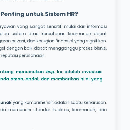
Penting untuk
Sistem HR
?
awan yang sangat sensitif, mulai dari informasi
gagalan sistem atau kerentanan keamanan dapat
n privasi, dan kerugian finansial yang signifikan.
gsi dengan baik dapat mengganggu proses bisnis,
 reputasi perusahaan.
entang menemukan
bug
. Ini adalah investasi
nda aman, andal, dan memberikan nilai yang
lunak
yang komprehensif adalah suatu keharusan.
da memenuhi standar kualitas, keamanan, dan