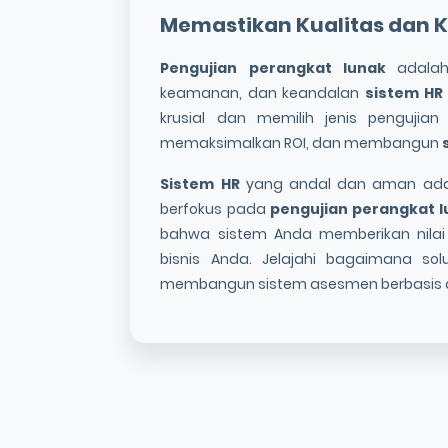
Memastikan Kualitas dan
Pengujian perangkat lunak
adalah 
keamanan, dan keandalan
sistem HR
krusial dan memilih jenis pengujia
memaksimalkan ROI, dan membangun
Sistem HR
yang andal dan aman adala
berfokus pada
pengujian perangkat 
bahwa sistem Anda memberikan nila
bisnis Anda. Jelajahi bagaimana solu
membangun sistem asesmen berbasis da