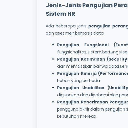
Jenis-Jenis
Pengujian Per
Sistem HR
Ada beberapa jenis
pengujian perang
dan asesmen berbasis data:
Pengujian Fungsional (Funct
fungsionalitas sistem berfungsi se
Pengujian Keamanan (Security 
dan memastikan bahwa data sensit
Pengujian Kinerja (Performance
beban yang berbeda.
Pengujian Usabilitas (Usabilit
digunakan dan dipahami oleh pen
Pengujian Penerimaan Penggun
pengguna akhir dalam pengujian
kebutuhan mereka.