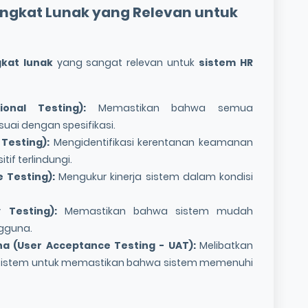
angkat Lunak
yang Relevan untuk
kat lunak
yang sangat relevan untuk
sistem HR
ional Testing):
Memastikan bahwa semua
suai dengan spesifikasi.
Testing):
Mengidentifikasi kerentanan keamanan
if terlindungi.
 Testing):
Mengukur kinerja sistem dalam kondisi
y Testing):
Memastikan bahwa sistem mudah
gguna.
a (User Acceptance Testing - UAT):
Melibatkan
 sistem untuk memastikan bahwa sistem memenuhi