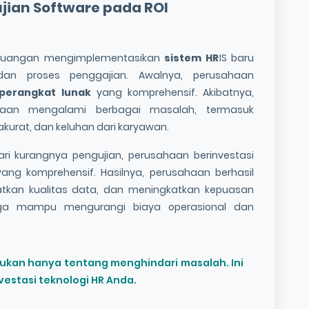
jian Software pada ROI
 keuangan mengimplementasikan
sistem HR
IS baru
an proses penggajian. Awalnya, perusahaan
perangkat lunak
yang komprehensif. Akibatnya,
ahaan mengalami berbagai masalah, termasuk
akurat, dan keluhan dari karyawan.
ri kurangnya pengujian, perusahaan berinvestasi
ang komprehensif. Hasilnya, perusahaan berhasil
kan kualitas data, dan meningkatkan kepuasan
juga mampu mengurangi biaya operasional dan
ukan hanya tentang menghindari masalah. Ini
estasi teknologi HR Anda.