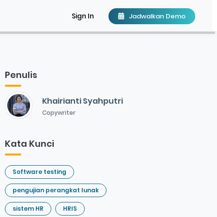
Sign In
Jadwalkan Demo
Penulis
Khairianti Syahputri
Copywriter
Kata Kunci
Software testing
pengujian perangkat lunak
sistem HR
HRIS