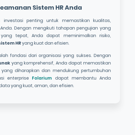
 Keamanan
Sistem HR
Anda
investasi penting untuk memastikan kualitas,
Anda. Dengan mengikuti tahapan pengujian yang
n yang tepat, Anda dapat meminimalkan risiko,
sistem HR
yang kuat dan efisien.
h fondasi dari organisasi yang sukses. Dengan
lunak
yang komprehensif, Anda dapat memastikan
i yang diharapkan dan mendukung pertumbuhan
si enterprise
Folarium
dapat membantu Anda
ta yang kuat, aman, dan efisien.