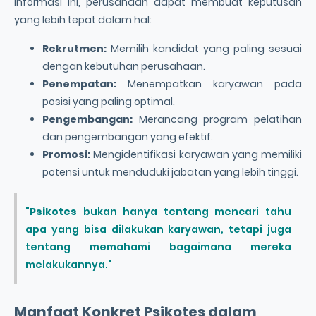
informasi ini, perusahaan dapat membuat keputusan
yang lebih tepat dalam hal:
Rekrutmen
:
Memilih kandidat yang paling sesuai
dengan kebutuhan perusahaan.
Penempatan:
Menempatkan karyawan pada
posisi yang paling optimal.
Pengembangan:
Merancang program pelatihan
dan pengembangan yang efektif.
Promosi:
Mengidentifikasi karyawan yang memiliki
potensi untuk menduduki jabatan yang lebih tinggi.
"
Psikotes
bukan hanya tentang mencari tahu
apa yang bisa dilakukan karyawan, tetapi juga
tentang memahami bagaimana mereka
melakukannya."
Manfaat Konkret
Psikotes
dalam