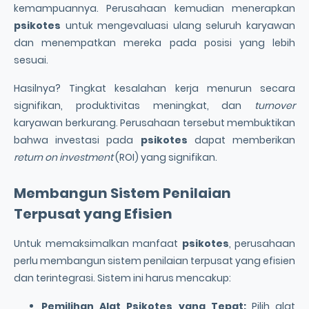
kemampuannya. Perusahaan kemudian menerapkan
psikotes
untuk mengevaluasi ulang seluruh karyawan
dan menempatkan mereka pada posisi yang lebih
sesuai.
Hasilnya? Tingkat kesalahan kerja menurun secara
signifikan, produktivitas meningkat, dan
turnover
karyawan berkurang. Perusahaan tersebut membuktikan
bahwa investasi pada
psikotes
dapat memberikan
return on investment
(ROI) yang signifikan.
Membangun Sistem Penilaian
Terpusat yang Efisien
Untuk memaksimalkan manfaat
psikotes
, perusahaan
perlu membangun sistem penilaian terpusat yang efisien
dan terintegrasi. Sistem ini harus mencakup:
Pemilihan Alat
Psikotes
yang Tepat:
Pilih alat