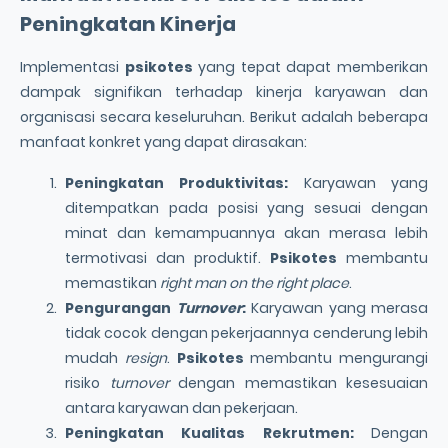
Peningkatan Kinerja
Implementasi
psikotes
yang tepat dapat memberikan
dampak signifikan terhadap kinerja karyawan dan
organisasi secara keseluruhan. Berikut adalah beberapa
manfaat konkret yang dapat dirasakan:
Peningkatan Produktivitas:
Karyawan yang
ditempatkan pada posisi yang sesuai dengan
minat dan kemampuannya akan merasa lebih
termotivasi dan produktif.
Psikotes
membantu
memastikan
right man on the right place
.
Pengurangan
Turnover
:
Karyawan yang merasa
tidak cocok dengan pekerjaannya cenderung lebih
mudah
resign
.
Psikotes
membantu mengurangi
risiko
turnover
dengan memastikan kesesuaian
antara karyawan dan pekerjaan.
Peningkatan Kualitas
Rekrutmen
:
Dengan