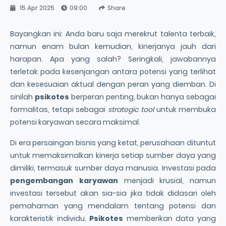
15 Apr 2025
09:00
Share
Bayangkan ini: Anda baru saja merekrut talenta terbaik,
namun enam bulan kemudian, kinerjanya jauh dari
harapan. Apa yang salah? Seringkali, jawabannya
terletak pada kesenjangan antara potensi yang terlihat
dan kesesuaian aktual dengan peran yang diemban. Di
sinilah
psikotes
berperan penting, bukan hanya sebagai
formalitas, tetapi sebagai
strategic tool
untuk membuka
potensi karyawan secara maksimal.
Di era persaingan bisnis yang ketat, perusahaan dituntut
untuk memaksimalkan kinerja setiap sumber daya yang
dimiliki, termasuk sumber daya manusia. Investasi pada
pengembangan karyawan
menjadi krusial, namun
investasi tersebut akan sia-sia jika tidak didasari oleh
pemahaman yang mendalam tentang potensi dan
karakteristik individu.
Psikotes
memberikan data yang