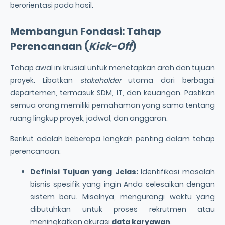
berorientasi pada hasil.
Membangun Fondasi: Tahap
Perencanaan (
Kick-Off
)
Tahap awal ini krusial untuk menetapkan arah dan tujuan
proyek. Libatkan
stakeholder
utama dari berbagai
departemen, termasuk SDM, IT, dan keuangan. Pastikan
semua orang memiliki pemahaman yang sama tentang
ruang lingkup proyek, jadwal, dan anggaran.
Berikut adalah beberapa langkah penting dalam tahap
perencanaan:
Definisi Tujuan yang Jelas:
Identifikasi masalah
bisnis spesifik yang ingin Anda selesaikan dengan
sistem baru. Misalnya, mengurangi waktu yang
dibutuhkan untuk proses rekrutmen atau
meningkatkan akurasi
data karyawan
.