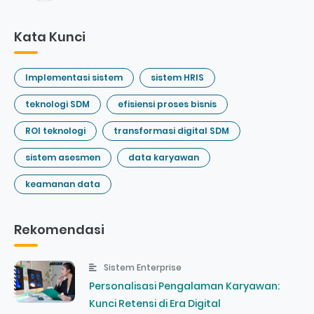
Kata Kunci
Implementasi sistem
sistem HRIS
teknologi SDM
efisiensi proses bisnis
ROI teknologi
transformasi digital SDM
sistem asesmen
data karyawan
keamanan data
Rekomendasi
Sistem Enterprise
Personalisasi Pengalaman Karyawan:
Kunci Retensi di Era Digital