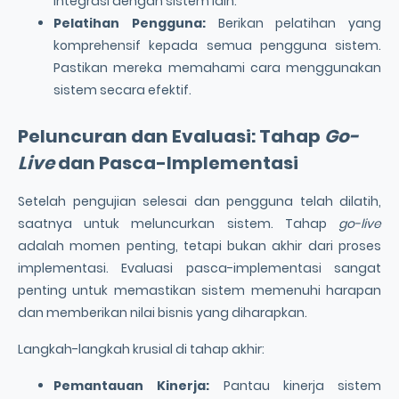
integrasi dengan sistem lain.
Pelatihan Pengguna:
Berikan pelatihan yang
komprehensif kepada semua pengguna sistem.
Pastikan mereka memahami cara menggunakan
sistem secara efektif.
Peluncuran dan Evaluasi: Tahap
Go-
Live
dan Pasca-Implementasi
Setelah pengujian selesai dan pengguna telah dilatih,
saatnya untuk meluncurkan sistem. Tahap
go-live
adalah momen penting, tetapi bukan akhir dari proses
implementasi. Evaluasi pasca-implementasi sangat
penting untuk memastikan sistem memenuhi harapan
dan memberikan nilai bisnis yang diharapkan.
Langkah-langkah krusial di tahap akhir:
Pemantauan Kinerja:
Pantau kinerja sistem