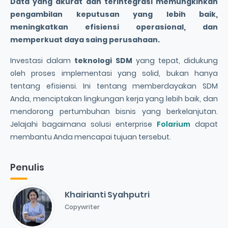
Data yang akurat dan terintegrasi memungkinkan
pengambilan keputusan yang lebih baik,
meningkatkan efisiensi operasional, dan
memperkuat daya saing perusahaan.
Investasi dalam
teknologi SDM
yang tepat, didukung
oleh proses implementasi yang solid, bukan hanya
tentang efisiensi. Ini tentang memberdayakan SDM
Anda, menciptakan lingkungan kerja yang lebih baik, dan
mendorong pertumbuhan bisnis yang berkelanjutan.
Jelajahi bagaimana solusi enterprise
Folarium
dapat
membantu Anda mencapai tujuan tersebut.
Penulis
Khairianti Syahputri
Copywriter