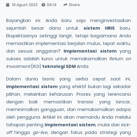
19 Agust 2022
09:14
Share
Bayangkan ini: Anda baru saja menginvestasikan
sejumlah besar dana untuk
sistem HRIS
baru.
Ekspektasinya setinggi langit, tetapi bagaimana Anda
memastikan implementasi berjalan mulus, tepat waktu,
dan sesuai anggaran?
Implementasi sistem
yang
sukses adalah kunci untuk memaksimalkan
Return on
Investment
(ROI)
teknologi SDM
Anda.
Dalam dunia bisnis yang serba cepat saat ini,
implementasi sistem
yang efektif bukan lagi sekadar
pilihan, melainkan keharusan. Proses yang terencana
dengan baik memastikan transisi yang lancar,
meminimalkan gangguan, dan memaksimalkan adopsi
oleh pengguna. Artikel ini akan memandu Anda melalui
tahapan penting
implementasi sistem
, mulai dari
kick-
off
hingga
go-live
, dengan fokus pada strategi yang