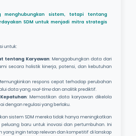
g menghubungkan sistem, tetapi tentang
dayakan SDM untuk menjadi mitra strategis
i untuk:
at tentang Karyawan
: Menggabungkan data dari
secara holistik kinerja, potensi, dan kebutuhan
Memungkinkan respons cepat terhadap perubahan
alui data yang
real-time
dan analitik prediktif.
 Kepatuhan
: Memastikan data karyawan dikelola
ai dengan regulasi yang berlaku.
sikan sistem SDM mereka tidak hanya meningkatkan
a peluang baru untuk inovasi dan pertumbuhan. Ini
yang ingin tetap relevan dan kompetitif di lanskap