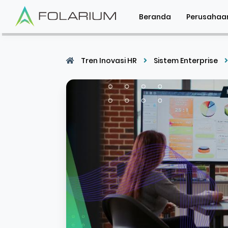
Beranda
Perusahaa
Tren Inovasi HR
Sistem Enterprise