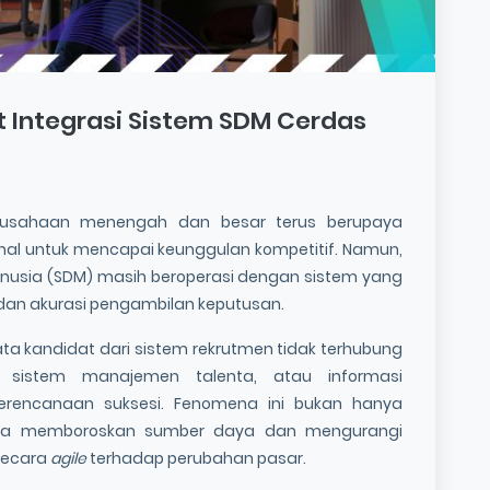
t Integrasi Sistem SDM Cerdas
perusahaan menengah dan besar terus berupaya
nal untuk mencapai keunggulan kompetitif. Namun,
nusia (SDM) masih beroperasi dengan sistem yang
dan akurasi pengambilan keputusan.
a kandidat dari sistem rekrutmen tidak terhubung
 sistem manajemen talenta, atau informasi
perencanaan suksesi. Fenomena ini bukan hanya
 juga memboroskan sumber daya dan mengurangi
secara
agile
terhadap perubahan pasar.