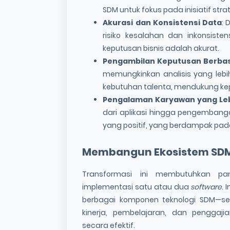
SDM untuk fokus pada inisiatif strat
Akurasi dan Konsistensi Data
: 
risiko kesalahan dan inkonsist
keputusan bisnis adalah akurat.
Pengambilan Keputusan Berbas
memungkinkan analisis yang lebi
kebutuhan talenta, mendukung kep
Pengalaman Karyawan yang Leb
dari aplikasi hingga pengembang
yang positif, yang berdampak pada
Membangun
Ekosistem SD
Transformasi ini membutuhkan pa
implementasi satu atau dua
software
.
berbagai komponen teknologi SDM—se
kinerja, pembelajaran, dan penggaji
secara efektif.