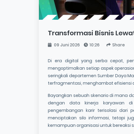
Transformasi Bisnis Lewa
09 Juni 2026
10:26
Share
Di era digital yang serba cepat, 
mengoptimalkan setiap aspek operasio
seringkali departemen Sumber Daya Ma
terfragmentasi, menghambat efisiensi 
Bayangkan sebuah skenario di mana dat
dengan data kinerja karyawan di
pengembangan karir terisolasi dari 
menciptakan silo informasi, tetapi
kemampuan organisasi untuk bereaksi 