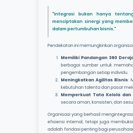
"Integrasi bukan hanya tentan
menciptakan sinergi yang member
dalam pertumbuhan bisnis."
Pendekatan ini memungkinkan organisas
Memiliki Pandangan 360 Deraj
berbagai sumber untuk memahami 
pengembangan setiap individu.
Meningkatkan Agilitas Bisnis
: 
kebutuhan talenta dan pasar mel
Memperkuat Tata Kelola dan
secara aman, konsisten, dan sesu
Organisasi yang berhasil mengintegra
efisiensi internal, tetapi juga membuk
adalah fondasi penting bagi perusahaan 